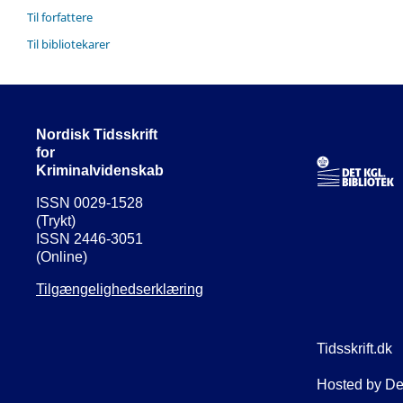
Til forfattere
Til bibliotekarer
Nordisk Tidsskrift
for
Kriminalvidenskab
ISSN 0029-1528
(Trykt)
ISSN 2446-3051
(Online)
Tilgængelighedserklæring