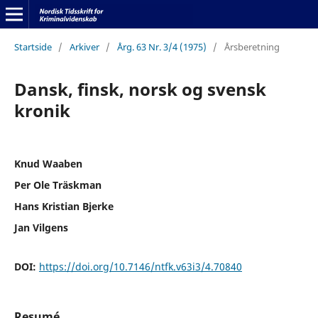
Startside
/
Arkiver
/
Årg. 63 Nr. 3/4 (1975)
/
Årsberetning
Dansk, finsk, norsk og svensk
kronik
Knud Waaben
Per Ole Träskman
Hans Kristian Bjerke
Jan Vilgens
DOI:
https://doi.org/10.7146/ntfk.v63i3/4.70840
Resumé