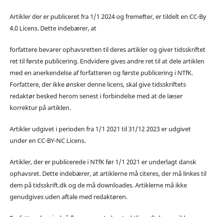
Artikler der er publiceret fra 1/1 2024 og fremefter, er tildelt en CC-By
4.0 Licens. Dette indebærer, at
forfattere bevarer ophavsretten til deres artikler og giver tidsskriftet
ret til første publicering. Endvidere gives andre ret til at dele artiklen
med en anerkendelse af forfatteren og første publicering i NTfK.
Forfattere, der ikke ønsker denne licens, skal give tidsskriftets
redaktør besked herom senest i forbindelse med at de læser
korrektur på artiklen.
Artikler udgivet i perioden fra 1/1 2021 til 31/12 2023 er udgivet
under en CC-BY-NC Licens.
Artikler, der er publicerede i NTfK før 1/1 2021 er underlagt dansk
ophavsret. Dette indebærer, at artiklerne må citeres, der må linkes til
dem på tidsskrift.dk og de må downloades. Artiklerne må ikke
genudgives uden aftale med redaktøren.