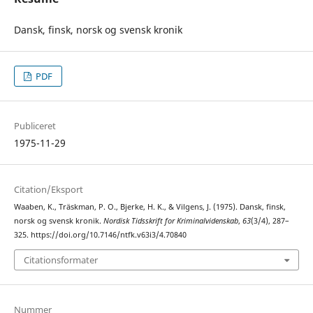
Dansk, finsk, norsk og svensk kronik
PDF
Publiceret
1975-11-29
Citation/Eksport
Waaben, K., Träskman, P. O., Bjerke, H. K., & Vilgens, J. (1975). Dansk, finsk,
norsk og svensk kronik.
Nordisk Tidsskrift for Kriminalvidenskab
,
63
(3/4), 287–
325. https://doi.org/10.7146/ntfk.v63i3/4.70840
Citationsformater
Nummer