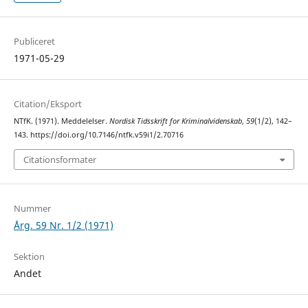
Publiceret
1971-05-29
Citation/Eksport
NTfK. (1971). Meddelelser.
Nordisk Tidsskrift for Kriminalvidenskab
,
59
(1/2), 142–
143. https://doi.org/10.7146/ntfk.v59i1/2.70716
Citationsformater
Nummer
Årg. 59 Nr. 1/2 (1971)
Sektion
Andet