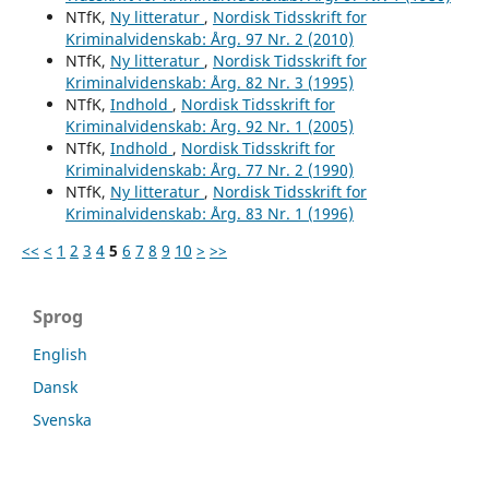
NTfK,
Ny litteratur
,
Nordisk Tidsskrift for
Kriminalvidenskab: Årg. 97 Nr. 2 (2010)
NTfK,
Ny litteratur
,
Nordisk Tidsskrift for
Kriminalvidenskab: Årg. 82 Nr. 3 (1995)
NTfK,
Indhold
,
Nordisk Tidsskrift for
Kriminalvidenskab: Årg. 92 Nr. 1 (2005)
NTfK,
Indhold
,
Nordisk Tidsskrift for
Kriminalvidenskab: Årg. 77 Nr. 2 (1990)
NTfK,
Ny litteratur
,
Nordisk Tidsskrift for
Kriminalvidenskab: Årg. 83 Nr. 1 (1996)
<<
<
1
2
3
4
5
6
7
8
9
10
>
>>
Sprog
English
Dansk
Svenska