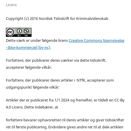
Licens
Copyright (c) 2016 Nordisk Tidsskrift for Kriminalvidenskab
Dette værk er under følgende licens
Creative Commons Navngivelse
–Ikke-kommerciel (by-nc)
.
Forfattere, der publicerer deres værker via dette tidsskrift,
accepterer følgende vilkår:
Forfattere, der publicerer deres artikler i NTfK, accepterer som
udgangspunkt følgende vilkår:
Artikler der er publiceret fra 1/1 2024 og fremefter, er tildelt en CC-By
4.0 Licens. Dette indebærer, at
forfattere bevarer ophavsretten til deres artikler og giver tidsskriftet
ret til første publicering. Endvidere gives andre ret til at dele artiklen