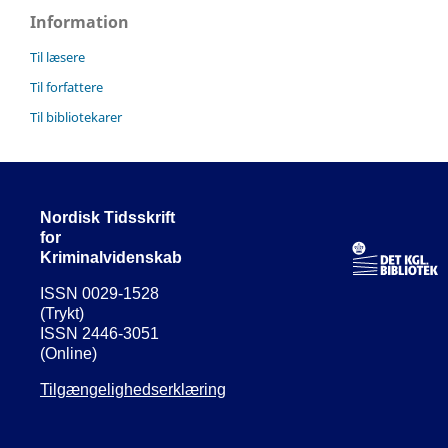
Information
Til læsere
Til forfattere
Til bibliotekarer
Nordisk Tidsskrift
for
Kriminalvidenskab
ISSN 0029-1528
(Trykt)
ISSN 2446-3051
(Online)
Tilgængelighedserklæring