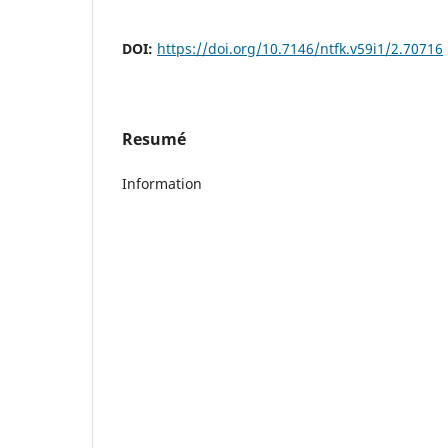
DOI:
https://doi.org/10.7146/ntfk.v59i1/2.70716
Resumé
Information