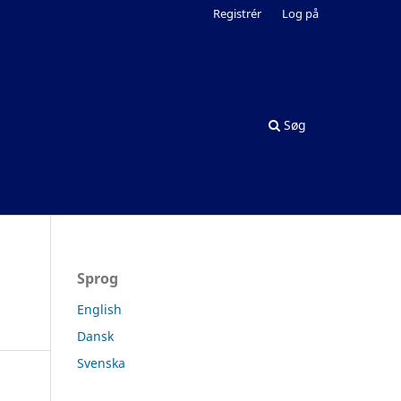
Registrér
Log på
Søg
Sprog
English
Dansk
Svenska