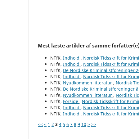
Mest læste artikler af samme forfatter(e
NTfK,
Indhold
,
Nordisk Tidsskrift for Krim
NTfK,
Indhold
,
Nordisk Tidsskrift for Krim
NTfK,
De Nordiske Kriminalistforeninger 
NTfK,
Indhold
,
Nordisk Tidsskrift for Krim
NTfK,
Nyudkommen litteratur
,
Nordisk Tid
NTfK,
De Nordiske Kriminalistforeninger 
NTfK,
Nyudkommen litteratur
,
Nordisk Tid
NTfK,
Forside
,
Nordisk Tidsskrift for Krim
NTfK,
Indhold
,
Nordisk Tidsskrift for Krim
NTfK,
Indhold
,
Nordisk Tidsskrift for Krim
<<
<
1
2
3
4
5
6
7
8
9
10
>
>>