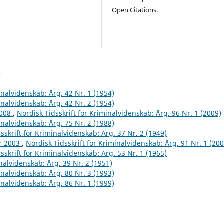
Open Citations.
)
inalvidenskab: Årg. 42 Nr. 1 (1954)
inalvidenskab: Årg. 42 Nr. 2 (1954)
2008
,
Nordisk Tidsskrift for Kriminalvidenskab: Årg. 96 Nr. 1 (2009)
inalvidenskab: Årg. 75 Nr. 2 (1988)
sskrift for Kriminalvidenskab: Årg. 37 Nr. 2 (1949)
år 2003
,
Nordisk Tidsskrift for Kriminalvidenskab: Årg. 91 Nr. 1 (200
sskrift for Kriminalvidenskab: Årg. 53 Nr. 1 (1965)
inalvidenskab: Årg. 39 Nr. 2 (1951)
inalvidenskab: Årg. 80 Nr. 3 (1993)
inalvidenskab: Årg. 86 Nr. 1 (1999)