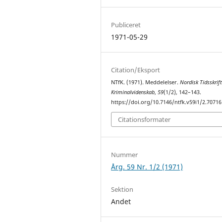
Publiceret
1971-05-29
Citation/Eksport
NTfK. (1971). Meddelelser.
Nordisk Tidsskrift
Kriminalvidenskab
,
59
(1/2), 142–143.
https://doi.org/10.7146/ntfk.v59i1/2.70716
Citationsformater
Nummer
Årg. 59 Nr. 1/2 (1971)
Sektion
Andet