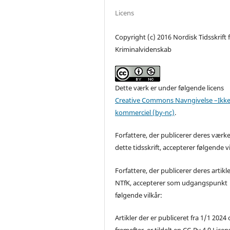
Licens
Copyright (c) 2016 Nordisk Tidsskrift 
Kriminalvidenskab
Dette værk er under følgende licens
Creative Commons Navngivelse –Ikke
kommerciel (by-nc)
.
Forfattere, der publicerer deres værke
dette tidsskrift, accepterer følgende vi
Forfattere, der publicerer deres artikle
NTfK, accepterer som udgangspunkt
følgende vilkår:
Artikler der er publiceret fra 1/1 2024
fremefter, er tildelt en CC-By 4.0 Licen