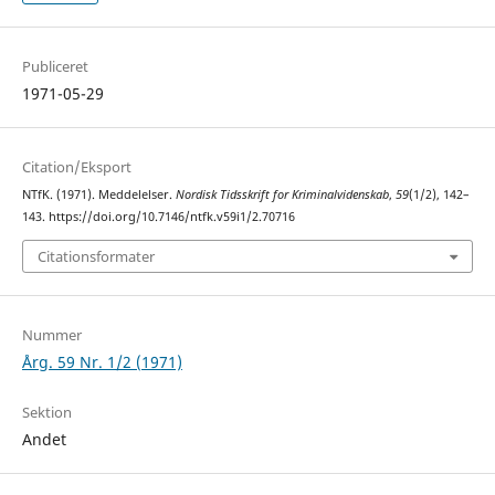
Publiceret
1971-05-29
Citation/Eksport
NTfK. (1971). Meddelelser.
Nordisk Tidsskrift for Kriminalvidenskab
,
59
(1/2), 142–
143. https://doi.org/10.7146/ntfk.v59i1/2.70716
Citationsformater
Nummer
Årg. 59 Nr. 1/2 (1971)
Sektion
Andet