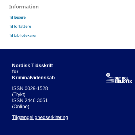
Information
Til læsere
Til forfattere
Til bibliotekarer
Nordisk Tidsskrift
for
Kriminalvidenskab
ISSN 0029-1528
(Trykt)
ISSN 2446-3051
(Online)
Tilgængelighedserklæring