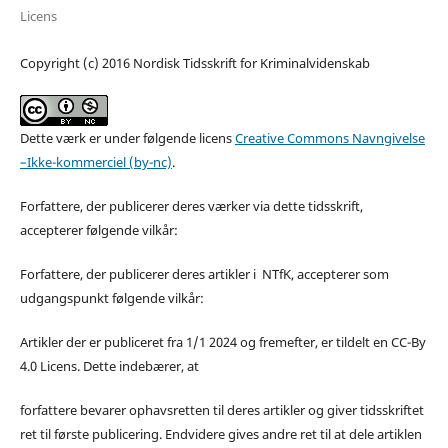
Licens
Copyright (c) 2016 Nordisk Tidsskrift for Kriminalvidenskab
Dette værk er under følgende licens
Creative Commons Navngivelse
–Ikke-kommerciel (by-nc)
.
Forfattere, der publicerer deres værker via dette tidsskrift,
accepterer følgende vilkår:
Forfattere, der publicerer deres artikler i NTfK, accepterer som
udgangspunkt følgende vilkår:
Artikler der er publiceret fra 1/1 2024 og fremefter, er tildelt en CC-By
4.0 Licens. Dette indebærer, at
forfattere bevarer ophavsretten til deres artikler og giver tidsskriftet
ret til første publicering. Endvidere gives andre ret til at dele artiklen