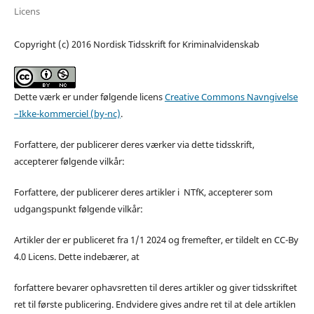
Licens
Copyright (c) 2016 Nordisk Tidsskrift for Kriminalvidenskab
Dette værk er under følgende licens
Creative Commons Navngivelse
–Ikke-kommerciel (by-nc)
.
Forfattere, der publicerer deres værker via dette tidsskrift,
accepterer følgende vilkår:
Forfattere, der publicerer deres artikler i NTfK, accepterer som
udgangspunkt følgende vilkår:
Artikler der er publiceret fra 1/1 2024 og fremefter, er tildelt en CC-By
4.0 Licens. Dette indebærer, at
forfattere bevarer ophavsretten til deres artikler og giver tidsskriftet
ret til første publicering. Endvidere gives andre ret til at dele artiklen