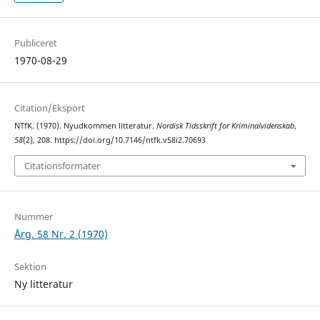
Publiceret
1970-08-29
Citation/Eksport
NTfK. (1970). Nyudkommen litteratur.
Nordisk Tidsskrift for Kriminalvidenskab
,
58
(2), 208. https://doi.org/10.7146/ntfk.v58i2.70693
Citationsformater
Nummer
Årg. 58 Nr. 2 (1970)
Sektion
Ny litteratur