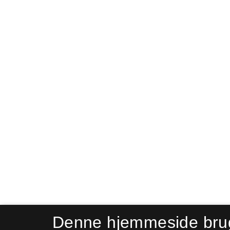
Denne hjemmeside bru