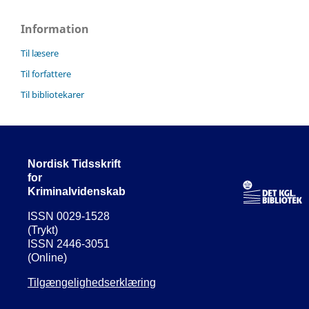
Information
Til læsere
Til forfattere
Til bibliotekarer
Nordisk Tidsskrift
for
Kriminalvidenskab
ISSN 0029-1528
(Trykt)
ISSN 2446-3051
(Online)
Tilgængelighedserklæring