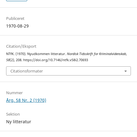
Publiceret
1970-08-29
Citation/Eksport
NTfK. (1970). Nyudkommen litteratur.
Nordisk Tidsskrift for Kriminalvidenskab
,
58
(2), 208. https://doi.org/10.7146/ntfk.v58i2.70693
Citationsformater
Nummer
Årg. 58 Nr. 2 (1970)
Sektion
Ny litteratur