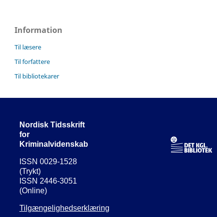
Information
Til læsere
Til forfattere
Til bibliotekarer
Nordisk Tidsskrift
for
Kriminalvidenskab
ISSN 0029-1528
(Trykt)
ISSN 2446-3051
(Online)
Tilgængelighedserklæring