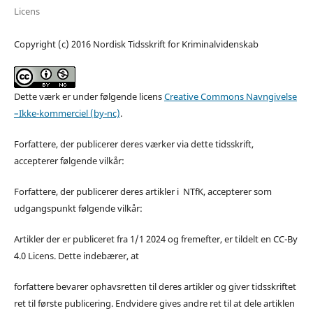
Licens
Copyright (c) 2016 Nordisk Tidsskrift for Kriminalvidenskab
Dette værk er under følgende licens
Creative Commons Navngivelse
–Ikke-kommerciel (by-nc)
.
Forfattere, der publicerer deres værker via dette tidsskrift,
accepterer følgende vilkår:
Forfattere, der publicerer deres artikler i NTfK, accepterer som
udgangspunkt følgende vilkår:
Artikler der er publiceret fra 1/1 2024 og fremefter, er tildelt en CC-By
4.0 Licens. Dette indebærer, at
forfattere bevarer ophavsretten til deres artikler og giver tidsskriftet
ret til første publicering. Endvidere gives andre ret til at dele artiklen