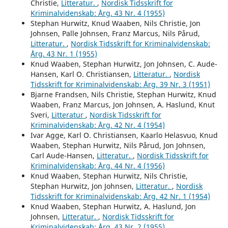
Christie,
Litteratur.
,
Nordisk Tidsskrift for
Kriminalvidenskab: Årg. 43 Nr. 4 (1955)
Stephan Hurwitz, Knud Waaben, Nils Christie, Jon
Johnsen, Palle Johnsen, Franz Marcus, Nils Pårud,
Litteratur.
,
Nordisk Tidsskrift for Kriminalvidenskab:
Årg. 43 Nr. 1 (1955)
Knud Waaben, Stephan Hurwitz, Jon Johnsen, C. Aude-
Hansen, Karl O. Christiansen,
Litteratur.
,
Nordisk
Tidsskrift for Kriminalvidenskab: Årg. 39 Nr. 3 (1951)
Bjarne Frandsen, Nils Christie, Stephan Hurwitz, Knud
Waaben, Franz Marcus, Jon Johnsen, A. Haslund, Knut
Sveri,
Litteratur
,
Nordisk Tidsskrift for
Kriminalvidenskab: Årg. 42 Nr. 4 (1954)
Ivar Agge, Karl O. Christiansen, Kaarlo Helasvuo, Knud
Waaben, Stephan Hurwitz, Nils Pårud, Jon Johnsen,
Carl Aude-Hansen,
Litteratur.
,
Nordisk Tidsskrift for
Kriminalvidenskab: Årg. 44 Nr. 4 (1956)
Knud Waaben, Stephan Hurwitz, Nils Christie,
Stephan Hurwitz, Jon Johnsen,
Litteratur.
,
Nordisk
Tidsskrift for Kriminalvidenskab: Årg. 42 Nr. 1 (1954)
Knud Waaben, Stephan Hurwitz, A. Haslund, Jon
Johnsen,
Litteratur.
,
Nordisk Tidsskrift for
Kriminalvidenskab: Årg. 43 Nr. 2 (1955)