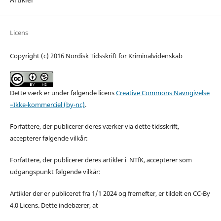
Licens
Copyright (c) 2016 Nordisk Tidsskrift for Kriminalvidenskab
Dette værk er under følgende licens
Creative Commons Navngivelse
–Ikke-kommerciel (by-nc)
.
Forfattere, der publicerer deres værker via dette tidsskrift,
accepterer følgende vilkår:
Forfattere, der publicerer deres artikler i NTfK, accepterer som
udgangspunkt følgende vilkår:
Artikler der er publiceret fra 1/1 2024 og fremefter, er tildelt en CC-By
4.0 Licens. Dette indebærer, at