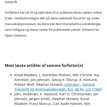
tidsskrift.
Forfattere har ret til og opfordres til at publicere deres værker online
(f.eks. i institutionslagre eller på deres websted) forud for og under
manuskriptprocessen, da dette kan føre til produktive udvekslinger,
samt tidligere og større citater fra publicerede værker. Initiative for
Open Citations.
Mest læste artikler af samme forfatter(e)
Knud Waaben, L. Nordskov Nielsen, Nils Christie, Kaj
Arentsen, Jon Johnsen, Georg K. Stürup, A. Haslund,
Preben Wolf, Stephan Hurwitz,
Litteratur
,
Nordisk
Tidsskrift for Kriminalvidenskab: Årg. 48 Nr. 2/3 (1960)
Johs. Andenæs, A. Haslund, Karl O. Christiansen, Jon
Johnsen, Jørgen Smith, Stephan Hurwitz, Knud
Waaben, Franz Marcus, Carl Aude-Hansen, Nils