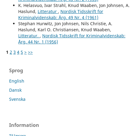
K. Helasvuo, Ivar Strahl, Knud Waaben, Jon Johnsen, A.
Haslund,
Litteratur
,
Nordisk Tidsskrift for
Kriminalvidenskab: Årg. 49 Nr. 4 (1961)
Stephan Hurwitz, Jon Johnsen, Nils Christie, A.
Haslund, Karl O. Christiansen, Knud Waaben,
Litteratur.
,
Nordisk Tidsskrift for Kriminalvidenskab:
Årg. 44 Nr. 1 (1956)
1
2
3
4
5
>
>>
Sprog
English
Dansk
Svenska
Information
Til læsere