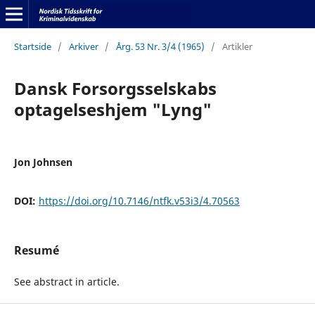
Startside
/
Arkiver
/
Årg. 53 Nr. 3/4 (1965)
/
Artikler
Dansk Forsorgsselskabs
optagelseshjem "Lyng"
Jon Johnsen
DOI:
https://doi.org/10.7146/ntfk.v53i3/4.70563
Resumé
See abstract in article.