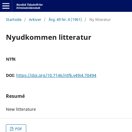
Startside
/
Arkiver
/
Årg. 49 Nr. 4 (1961)
/
Ny litteratur
Nyudkommen litteratur
NTfK
DOI:
https://doi.org/10.7146/ntfk.v49i4.70494
Resumé
New litterature
PDF