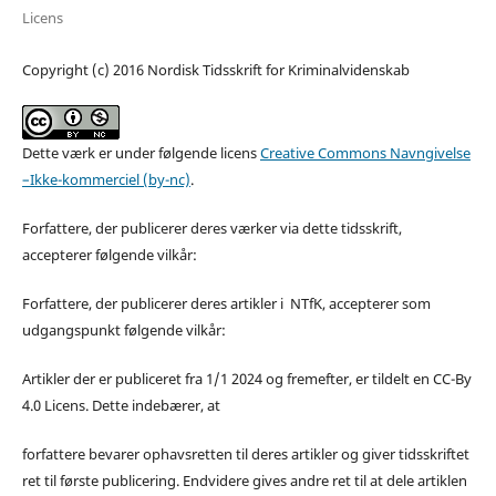
Licens
Copyright (c) 2016 Nordisk Tidsskrift for Kriminalvidenskab
Dette værk er under følgende licens
Creative Commons Navngivelse
–Ikke-kommerciel (by-nc)
.
Forfattere, der publicerer deres værker via dette tidsskrift,
accepterer følgende vilkår:
Forfattere, der publicerer deres artikler i NTfK, accepterer som
udgangspunkt følgende vilkår:
Artikler der er publiceret fra 1/1 2024 og fremefter, er tildelt en CC-By
4.0 Licens. Dette indebærer, at
forfattere bevarer ophavsretten til deres artikler og giver tidsskriftet
ret til første publicering. Endvidere gives andre ret til at dele artiklen