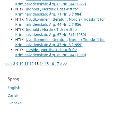
Kriminalvidenskab: Årg. 65 Nr. 3/4 (1977)
NTfK,
Indhold
,
Nordisk Tidsskrift for
Kriminalvidenskab: Årg. 71 Nr. 3 (1984)
NTfK,
Nyudkommen litteratur
,
Nordisk Tidsskrift for
Kriminalvidenskab: Årg. 44 Nr. 2 (1956)
NTfK,
Indhold
,
Nordisk Tidsskrift for
Kriminalvidenskab: Årg. 67 Nr. 3/4 (1980)
NTfK,
Nyudkommen litteratur
,
Nordisk Tidsskrift for
Kriminalvidenskab: Årg. 47 Nr. 3 (1959)
NTfK,
Forside
,
Nordisk Tidsskrift for
Kriminalvidenskab: Årg. 85 Nr. 3/4 (1998)
<<
<
8
9
10
11
12
13
14
15
16
17
>
>>
Sprog
English
Dansk
Svenska