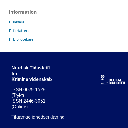
Information
Til læsere
Til forfattere
Til bibliotekarer
Nordisk Tidsskrift
for
Kriminalvidenskab
ISSN 0029-1528
(Trykt)
ISSN 2446-3051
(Online)
Tilgængelighedserklæring