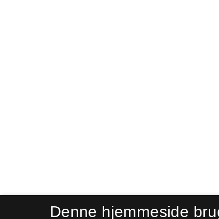
Denne hjemmeside bru