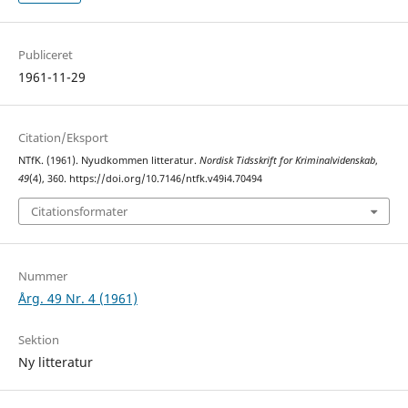
Publiceret
1961-11-29
Citation/Eksport
NTfK. (1961). Nyudkommen litteratur.
Nordisk Tidsskrift for Kriminalvidenskab
,
49
(4), 360. https://doi.org/10.7146/ntfk.v49i4.70494
Citationsformater
Nummer
Årg. 49 Nr. 4 (1961)
Sektion
Ny litteratur