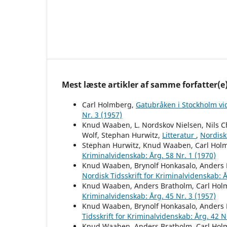
Mest læste artikler af samme forfatter(e
Carl Holmberg,
Gatubråken i Stockholm vid
Nr. 3 (1957)
Knud Waaben, L. Nordskov Nielsen, Nils Ch
Wolf, Stephan Hurwitz,
Litteratur
,
Nordisk 
Stephan Hurwitz, Knud Waaben, Carl Hol
Kriminalvidenskab: Årg. 58 Nr. 1 (1970)
Knud Waaben, Brynolf Honkasalo, Anders 
Nordisk Tidsskrift for Kriminalvidenskab: Å
Knud Waaben, Anders Bratholm, Carl Hol
Kriminalvidenskab: Årg. 45 Nr. 3 (1957)
Knud Waaben, Brynolf Honkasalo, Anders 
Tidsskrift for Kriminalvidenskab: Årg. 42 N
Knud Waaben, Anders Bratholm, Carl Hol