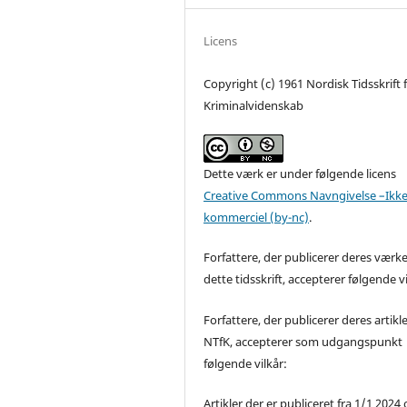
Licens
Copyright (c) 1961 Nordisk Tidsskrift 
Kriminalvidenskab
Dette værk er under følgende licens
Creative Commons Navngivelse –Ikke
kommerciel (by-nc)
.
Forfattere, der publicerer deres værke
dette tidsskrift, accepterer følgende vi
Forfattere, der publicerer deres artikle
NTfK, accepterer som udgangspunkt
følgende vilkår:
Artikler der er publiceret fra 1/1 2024