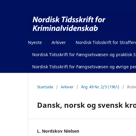
Nyeste
Arkiver
Nordisk Tidsskrift for Straffer
Nordisk Tidsskrift for Fængselsvæsen og praktisk St
Nordisk Tidsskrift for Fængselsvæsen og øvrige pen
Startside
/
Arkiver
/
Årg. 49 Nr. 2/3 (1961)
/
Årsb
Dansk, norsk og svensk kr
L. Nordskov Nielsen