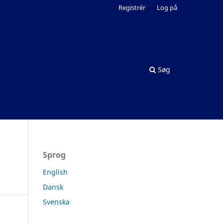
Registrér
Log på
Søg
Sprog
English
Dansk
Svenska