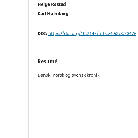
Helge Røstad
Carl Holmberg
DOI:
https://doi.org/10.7146/ntfk.v49i2/3.70476
Resumé
Dansk, norsk og svensk kronik