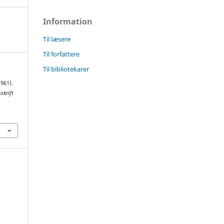
Information
Til læsere
Til forfattere
Til bibliotekarer
1961).
skrift