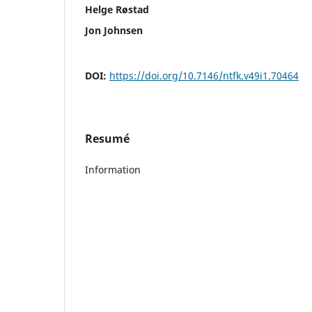
Helge Røstad
Jon Johnsen
DOI:
https://doi.org/10.7146/ntfk.v49i1.70464
Resumé
Information