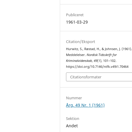
Publiceret
1961-03-29
Citation/Eksport
Hurwitz, S., Røstad, H., & Johnsen, J. (1961)
Meddelelser.
Nordisk Tidsskrift for
Kriminalvidenskab
,
49
(1), 101–102.
https://doi.org/10.7146/ntfk.v49i1.70464
Citationsformater
Nummer
Årg. 49 Nr. 1 (1961)
Sektion
Andet