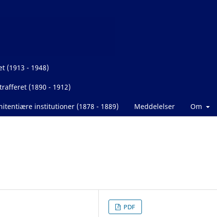
et (1913 - 1948)
rafferet (1890 - 1912)
itentiære institutioner (1878 - 1889)
Meddelelser
Om
PDF