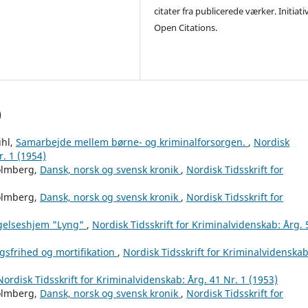
citater fra publicerede værker. Initiati
Open Citations.
)
uhl,
Samarbejde mellem børne- og kriminalforsorgen.
,
Nordisk
r. 1 (1954)
Holmberg,
Dansk, norsk og svensk kronik
,
Nordisk Tidsskrift for
Holmberg,
Dansk, norsk og svensk kronik
,
Nordisk Tidsskrift for
agelseshjem "Lyng"
,
Nordisk Tidsskrift for Kriminalvidenskab: Årg. 
gsfrihed og mortifikation
,
Nordisk Tidsskrift for Kriminalvidenskab
Nordisk Tidsskrift for Kriminalvidenskab: Årg. 41 Nr. 1 (1953)
Holmberg,
Dansk, norsk og svensk kronik
,
Nordisk Tidsskrift for