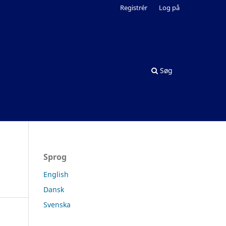
Registrér
Log på
Søg
Sprog
English
Dansk
Svenska