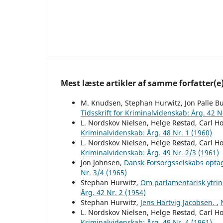
Mest læste artikler af samme forfatter(e
M. Knudsen, Stephan Hurwitz, Jon Palle B
Tidsskrift for Kriminalvidenskab: Årg. 42 N
L. Nordskov Nielsen, Helge Røstad, Carl 
Kriminalvidenskab: Årg. 48 Nr. 1 (1960)
L. Nordskov Nielsen, Helge Røstad, Carl 
Kriminalvidenskab: Årg. 49 Nr. 2/3 (1961)
Jon Johnsen,
Dansk Forsorgsselskabs opt
Nr. 3/4 (1965)
Stephan Hurwitz,
Om parlamentarisk ytrin
Årg. 42 Nr. 2 (1954)
Stephan Hurwitz,
Jens Hartvig Jacobsen.
,
L. Nordskov Nielsen, Helge Røstad, Carl 
Kriminalvidenskab: Årg. 49 Nr. 4 (1961)