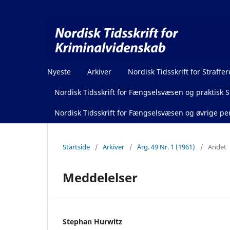
Nyeste
Arkiver
Nordisk Tidsskrift for Straffer
Nordisk Tidsskrift for Fængselsvæsen og praktisk St
Nordisk Tidsskrift for Fængselsvæsen og øvrige pen
Startside
/
Arkiver
/
Årg. 49 Nr. 1 (1961)
/
Andet
Meddelelser
Stephan Hurwitz