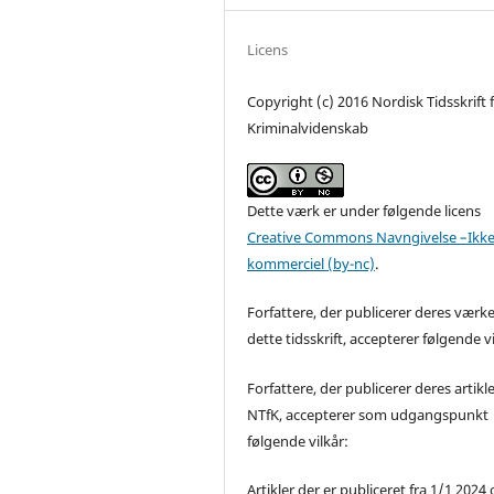
Licens
Copyright (c) 2016 Nordisk Tidsskrift 
Kriminalvidenskab
Dette værk er under følgende licens
Creative Commons Navngivelse –Ikke
kommerciel (by-nc)
.
Forfattere, der publicerer deres værke
dette tidsskrift, accepterer følgende vi
Forfattere, der publicerer deres artikle
NTfK, accepterer som udgangspunkt
følgende vilkår:
Artikler der er publiceret fra 1/1 2024