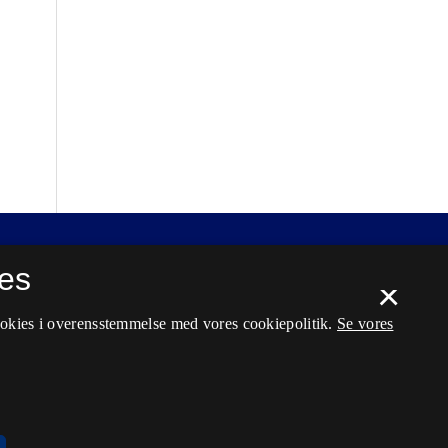
es
×
ookies i overensstemmelse med vores cookiepolitik.
Se vores