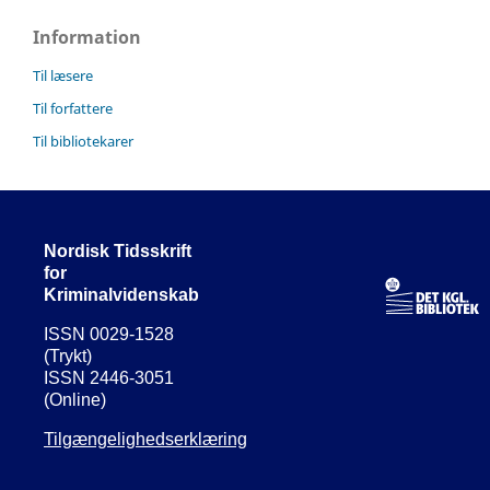
Information
Til læsere
Til forfattere
Til bibliotekarer
Nordisk Tidsskrift
for
Kriminalvidenskab
ISSN 0029-1528
(Trykt)
ISSN 2446-3051
(Online)
Tilgængelighedserklæring