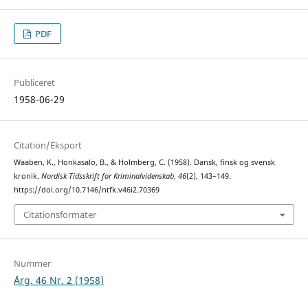
PDF
Publiceret
1958-06-29
Citation/Eksport
Waaben, K., Honkasalo, B., & Holmberg, C. (1958). Dansk, finsk og svensk
kronik.
Nordisk Tidsskrift for Kriminalvidenskab
,
46
(2), 143–149.
https://doi.org/10.7146/ntfk.v46i2.70369
Citationsformater
Nummer
Årg. 46 Nr. 2 (1958)