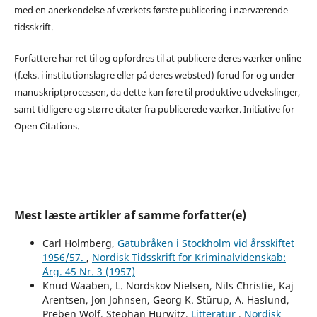
med en anerkendelse af værkets første publicering i nærværende
tidsskrift.
Forfattere har ret til og opfordres til at publicere deres værker online
(f.eks. i institutionslagre eller på deres websted) forud for og under
manuskriptprocessen, da dette kan føre til produktive udvekslinger,
samt tidligere og større citater fra publicerede værker. Initiative for
Open Citations.
Mest læste artikler af samme forfatter(e)
Carl Holmberg,
Gatubråken i Stockholm vid årsskiftet
1956/57.
,
Nordisk Tidsskrift for Kriminalvidenskab:
Årg. 45 Nr. 3 (1957)
Knud Waaben, L. Nordskov Nielsen, Nils Christie, Kaj
Arentsen, Jon Johnsen, Georg K. Stürup, A. Haslund,
Preben Wolf, Stephan Hurwitz,
Litteratur
,
Nordisk