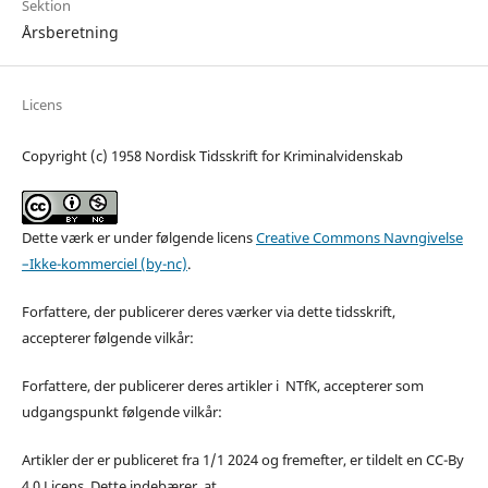
Sektion
Årsberetning
Licens
Copyright (c) 1958 Nordisk Tidsskrift for Kriminalvidenskab
Dette værk er under følgende licens
Creative Commons Navngivelse
–Ikke-kommerciel (by-nc)
.
Forfattere, der publicerer deres værker via dette tidsskrift,
accepterer følgende vilkår:
Forfattere, der publicerer deres artikler i NTfK, accepterer som
udgangspunkt følgende vilkår:
Artikler der er publiceret fra 1/1 2024 og fremefter, er tildelt en CC-By
4.0 Licens. Dette indebærer, at