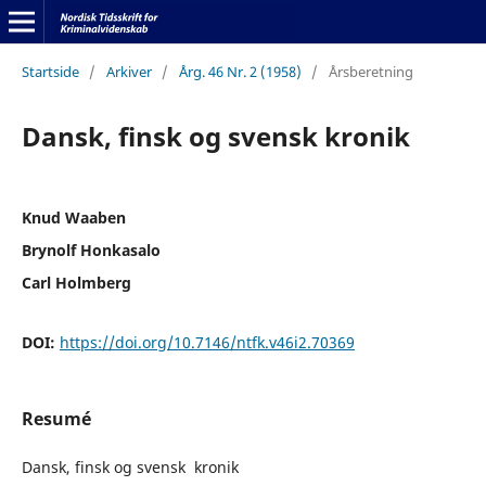
Startside
/
Arkiver
/
Årg. 46 Nr. 2 (1958)
/
Årsberetning
Dansk, finsk og svensk kronik
Knud Waaben
Brynolf Honkasalo
Carl Holmberg
DOI:
https://doi.org/10.7146/ntfk.v46i2.70369
Resumé
Dansk, finsk og svensk kronik