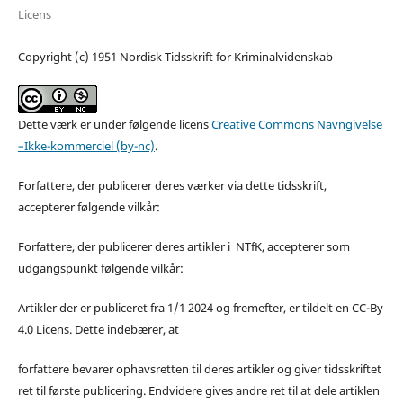
Licens
Copyright (c) 1951 Nordisk Tidsskrift for Kriminalvidenskab
Dette værk er under følgende licens
Creative Commons Navngivelse
–Ikke-kommerciel (by-nc)
.
Forfattere, der publicerer deres værker via dette tidsskrift,
accepterer følgende vilkår:
Forfattere, der publicerer deres artikler i NTfK, accepterer som
udgangspunkt følgende vilkår:
Artikler der er publiceret fra 1/1 2024 og fremefter, er tildelt en CC-By
4.0 Licens. Dette indebærer, at
forfattere bevarer ophavsretten til deres artikler og giver tidsskriftet
ret til første publicering. Endvidere gives andre ret til at dele artiklen