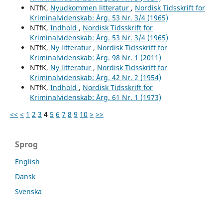
NTfK,
Nyudkommen litteratur
,
Nordisk Tidsskrift for
Kriminalvidenskab: Årg. 53 Nr. 3/4 (1965)
NTfK,
Indhold
,
Nordisk Tidsskrift for
Kriminalvidenskab: Årg. 53 Nr. 3/4 (1965)
NTfK,
Ny litteratur
,
Nordisk Tidsskrift for
Kriminalvidenskab: Årg. 98 Nr. 1 (2011)
NTfK,
Ny litteratur
,
Nordisk Tidsskrift for
Kriminalvidenskab: Årg. 42 Nr. 2 (1954)
NTfK,
Indhold
,
Nordisk Tidsskrift for
Kriminalvidenskab: Årg. 61 Nr. 1 (1973)
<<
<
1
2
3
4
5
6
7
8
9
10
>
>>
Sprog
English
Dansk
Svenska