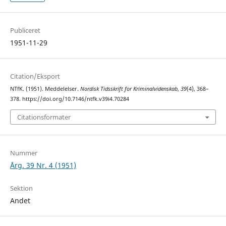
Publiceret
1951-11-29
Citation/Eksport
NTfK. (1951). Meddelelser.
Nordisk Tidsskrift for Kriminalvidenskab
,
39
(4), 368–
378. https://doi.org/10.7146/ntfk.v39i4.70284
Citationsformater
Nummer
Årg. 39 Nr. 4 (1951)
Sektion
Andet