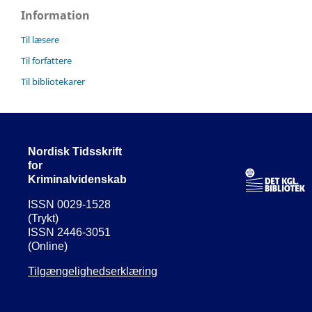
Information
Til læsere
Til forfattere
Til bibliotekarer
Nordisk Tidsskrift
for
Kriminalvidenskab
ISSN 0029-1528
(Trykt)
ISSN 2446-3051
(Online)
Tilgængelighedserklæring