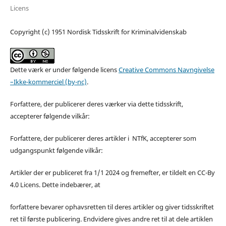
Licens
Copyright (c) 1951 Nordisk Tidsskrift for Kriminalvidenskab
Dette værk er under følgende licens
Creative Commons Navngivelse
–Ikke-kommerciel (by-nc)
.
Forfattere, der publicerer deres værker via dette tidsskrift,
accepterer følgende vilkår:
Forfattere, der publicerer deres artikler i NTfK, accepterer som
udgangspunkt følgende vilkår:
Artikler der er publiceret fra 1/1 2024 og fremefter, er tildelt en CC-By
4.0 Licens. Dette indebærer, at
forfattere bevarer ophavsretten til deres artikler og giver tidsskriftet
ret til første publicering. Endvidere gives andre ret til at dele artiklen