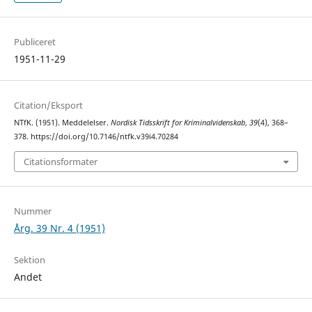
Publiceret
1951-11-29
Citation/Eksport
NTfK. (1951). Meddelelser.
Nordisk Tidsskrift for Kriminalvidenskab
,
39
(4), 368–
378. https://doi.org/10.7146/ntfk.v39i4.70284
Citationsformater
Nummer
Årg. 39 Nr. 4 (1951)
Sektion
Andet