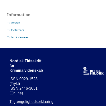
Information
Til læsere
Til forfattere
Til bibliotekarer
Nordisk Tidsskrift
for
Kriminalvidenskab
ISSN 0029-1528
(Trykt)
ISSN 2446-3051
(Online)
Tilgængelighedserklæring