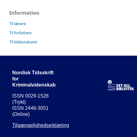
Information
Til læsere
Til forfattere
Til bibliotekarer
Nordisk Tidsskrift
for
Kriminalvidenskab
ISSN 0029-1528
(Trykt)
ISSN 2446-3051
(Online)
Tilgængelighedserklæring