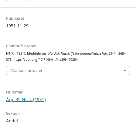
Publiceret
1951-11-29
Citation/Eksport
NTfK. (1951). Meddelelser.
Nordisk Tidsskrift for Kriminalvidenskab
,
39
(4), 368–
378. https://doi.org/10.7146/ntfk.v39i4.70284
Citationsformater
Nummer
Årg. 39 Nr. 4 (1951)
Sektion
Andet