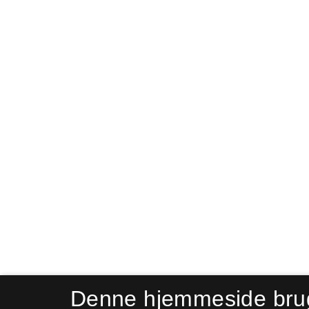
Denne hjemmeside bru