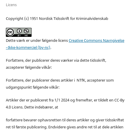
Licens
Copyright (c) 1951 Nordisk Tidsskrift for Kriminalvidenskab
Dette værk er under følgende licens
Creative Commons Navngivelse
–Ikke-kommerciel (by-nc)
.
Forfattere, der publicerer deres værker via dette tidsskrift,
accepterer følgende vilkår:
Forfattere, der publicerer deres artikler i NTfK, accepterer som
udgangspunkt følgende vilkår:
Artikler der er publiceret fra 1/1 2024 og fremefter, er tildelt en CC-By
4.0 Licens. Dette indebærer, at
forfattere bevarer ophavsretten til deres artikler og giver tidsskriftet
ret til første publicering. Endvidere gives andre ret til at dele artiklen