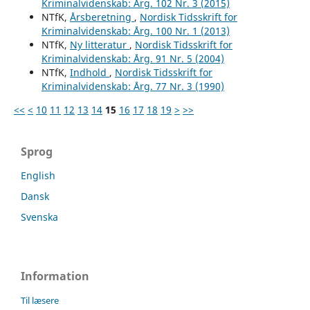
Kriminalvidenskab: Årg. 102 Nr. 3 (2015)
NTfK,
Årsberetning
,
Nordisk Tidsskrift for
Kriminalvidenskab: Årg. 100 Nr. 1 (2013)
NTfK,
Ny litteratur
,
Nordisk Tidsskrift for
Kriminalvidenskab: Årg. 91 Nr. 5 (2004)
NTfK,
Indhold
,
Nordisk Tidsskrift for
Kriminalvidenskab: Årg. 77 Nr. 3 (1990)
<<
<
10
11
12
13
14
15
16
17
18
19
>
>>
Sprog
English
Dansk
Svenska
Information
Til læsere