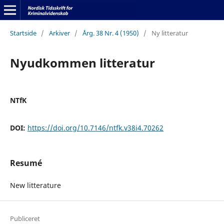
Startside
/
Arkiver
/
Årg. 38 Nr. 4 (1950)
/
Ny litteratur
Nyudkommen litteratur
NTfK
DOI:
https://doi.org/10.7146/ntfk.v38i4.70262
Resumé
New litterature
Publiceret