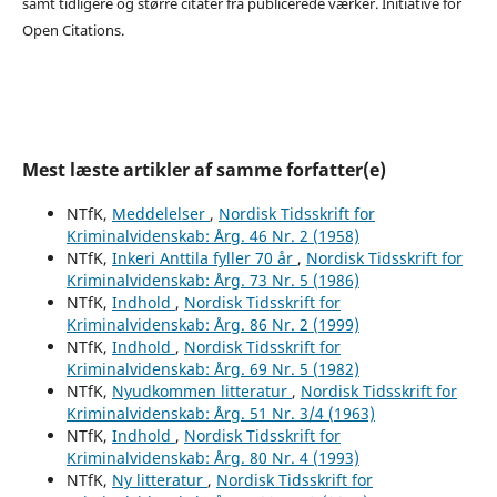
samt tidligere og større citater fra publicerede værker. Initiative for
Open Citations.
Mest læste artikler af samme forfatter(e)
NTfK,
Meddelelser
,
Nordisk Tidsskrift for
Kriminalvidenskab: Årg. 46 Nr. 2 (1958)
NTfK,
Inkeri Anttila fyller 70 år
,
Nordisk Tidsskrift for
Kriminalvidenskab: Årg. 73 Nr. 5 (1986)
NTfK,
Indhold
,
Nordisk Tidsskrift for
Kriminalvidenskab: Årg. 86 Nr. 2 (1999)
NTfK,
Indhold
,
Nordisk Tidsskrift for
Kriminalvidenskab: Årg. 69 Nr. 5 (1982)
NTfK,
Nyudkommen litteratur
,
Nordisk Tidsskrift for
Kriminalvidenskab: Årg. 51 Nr. 3/4 (1963)
NTfK,
Indhold
,
Nordisk Tidsskrift for
Kriminalvidenskab: Årg. 80 Nr. 4 (1993)
NTfK,
Ny litteratur
,
Nordisk Tidsskrift for