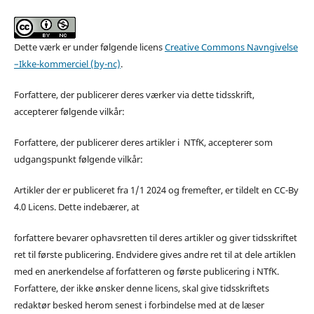
Dette værk er under følgende licens
Creative Commons Navngivelse
–Ikke-kommerciel (by-nc)
.
Forfattere, der publicerer deres værker via dette tidsskrift,
accepterer følgende vilkår:
Forfattere, der publicerer deres artikler i NTfK, accepterer som
udgangspunkt følgende vilkår:
Artikler der er publiceret fra 1/1 2024 og fremefter, er tildelt en CC-By
4.0 Licens. Dette indebærer, at
forfattere bevarer ophavsretten til deres artikler og giver tidsskriftet
ret til første publicering. Endvidere gives andre ret til at dele artiklen
med en anerkendelse af forfatteren og første publicering i NTfK.
Forfattere, der ikke ønsker denne licens, skal give tidsskriftets
redaktør besked herom senest i forbindelse med at de læser