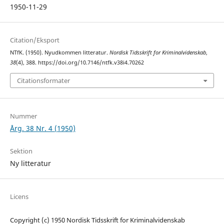
1950-11-29
Citation/Eksport
NTfK. (1950). Nyudkommen litteratur.
Nordisk Tidsskrift for Kriminalvidenskab
,
38
(4), 388. https://doi.org/10.7146/ntfk.v38i4.70262
Citationsformater
Nummer
Årg. 38 Nr. 4 (1950)
Sektion
Ny litteratur
Licens
Copyright (c) 1950 Nordisk Tidsskrift for Kriminalvidenskab