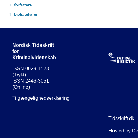
Til forfattere
Til bibliotekarer
Nordisk Tidsskrift
for
Kriminalvidenskab
ISSN 0029-1528
(Trykt)
ISSN 2446-3051
(Online)
Tilgængelighedserklæring