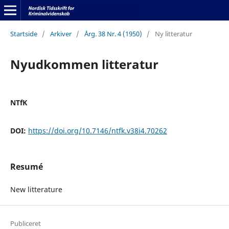
Startside
/
Arkiver
/
Årg. 38 Nr. 4 (1950)
/
Ny litteratur
Nyudkommen litteratur
NTfK
DOI:
https://doi.org/10.7146/ntfk.v38i4.70262
Resumé
New litterature
Publiceret