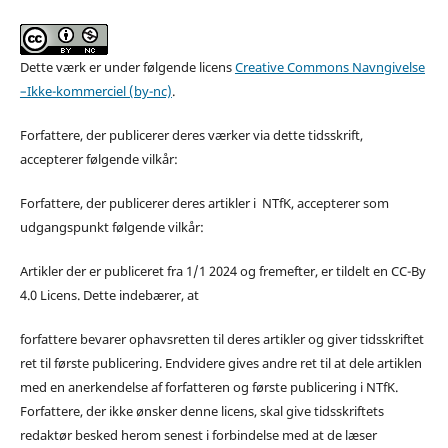
Dette værk er under følgende licens
Creative Commons Navngivelse
–Ikke-kommerciel (by-nc)
.
Forfattere, der publicerer deres værker via dette tidsskrift,
accepterer følgende vilkår:
Forfattere, der publicerer deres artikler i NTfK, accepterer som
udgangspunkt følgende vilkår:
Artikler der er publiceret fra 1/1 2024 og fremefter, er tildelt en CC-By
4.0 Licens. Dette indebærer, at
forfattere bevarer ophavsretten til deres artikler og giver tidsskriftet
ret til første publicering. Endvidere gives andre ret til at dele artiklen
med en anerkendelse af forfatteren og første publicering i NTfK.
Forfattere, der ikke ønsker denne licens, skal give tidsskriftets
redaktør besked herom senest i forbindelse med at de læser