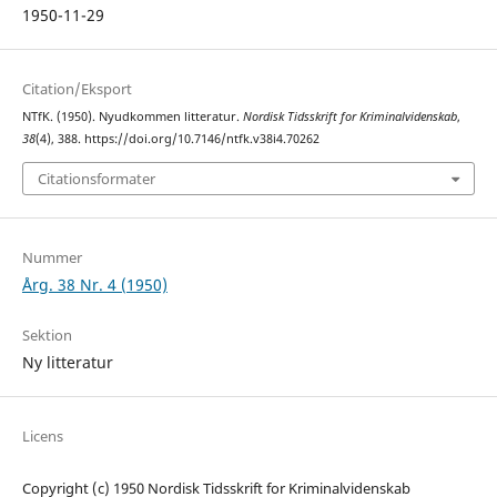
1950-11-29
Citation/Eksport
NTfK. (1950). Nyudkommen litteratur.
Nordisk Tidsskrift for Kriminalvidenskab
,
38
(4), 388. https://doi.org/10.7146/ntfk.v38i4.70262
Citationsformater
Nummer
Årg. 38 Nr. 4 (1950)
Sektion
Ny litteratur
Licens
Copyright (c) 1950 Nordisk Tidsskrift for Kriminalvidenskab