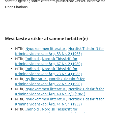
samt tidligere og større citater fra publicerede værker. Initiative for
Open Citations.
Mest læste artikler af samme forfatter(e)
NTfK,
Nyudkommen litteratur
,
Nordisk Tidsskrift for
Kriminalvidenskab: Årg. 53 Nr. 2 (1965)
NTfK,
Indhold
,
Nordisk Tidsskrift for
Kriminalvidenskab: Årg. 67 Nr. 2 (1980)
NTfK,
Indhold
,
Nordisk Tidsskrift for
Kriminalvidenskab: Årg. 73 Nr. 4 (1986)
NTfK,
Ny litteratur
,
Nordisk Tidsskrift for
Kriminalvidenskab: Årg. 77 Nr. 2 (1990)
NTfK,
Nyudkommen litteratur
,
Nordisk Tidsskrift for
Kriminalvidenskab: Årg. 49 Nr. 2/3 (1961)
NTfK,
Nyudkommen litteratur
,
Nordisk Tidsskrift for
Kriminalvidenskab: Årg. 41 Nr. 1 (1953)
NTfK,
Indhold
,
Nordisk Tidsskrift for