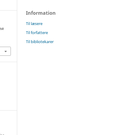
Information
Til læsere
isk
Til forfattere
Til bibliotekarer