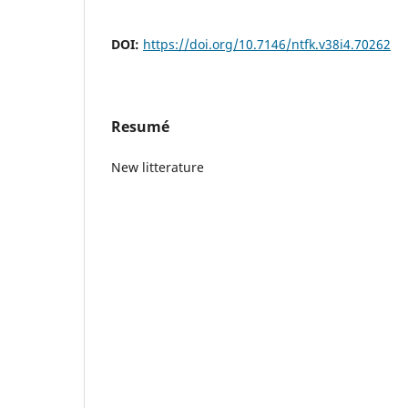
DOI:
https://doi.org/10.7146/ntfk.v38i4.70262
Resumé
New litterature