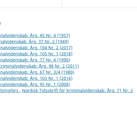
)
inalvidenskab: Årg. 45 Nr. 4 (1957)
inalvidenskab: Årg. 37 Nr. 2 (1949)
inalvidenskab: Årg. 104 Nr. 2 (2017)
inalvidenskab: Årg. 105 Nr. 1 (2018)
inalvidenskab: Årg. 77 Nr. 4 (1990)
 Kriminalvidenskab: Årg. 98 Nr. 2 (2011)
inalvidenskab: Årg. 67 Nr. 3/4 (1980)
inalvidenskab: Årg. 103 Nr. 1 (2016)
inalvidenskab: Årg. 95 Nr. 1 (2008)
elsingfors
,
Nordisk Tidsskrift for Kriminalvidenskab: Årg. 71 Nr. 2