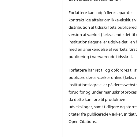
Forfattere kan indgå flere separate
kontraktlige aftaler om ikke-eksklusiv
distribution af tidsskriftets publicere
version af værket (f.eks. sende det til 
institutionslager eller udgive det i en
med en anerkendelse af værkets førs
publicering i nærværende tidsskrift.
Forfattere har ret til og opfordres til a
publicere deres værker online (f.eks. i
institutionslagre eller på deres webst
forud for og under manuskriptproces
da dette kan føre til produktive
udvekslinger, samt tidligere og større
citater fra publicerede værker. Initiati
Open Citations.