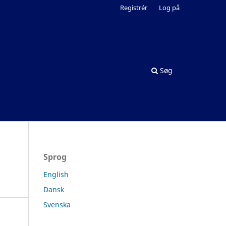
Registrér
Log på
Søg
Sprog
English
Dansk
Svenska