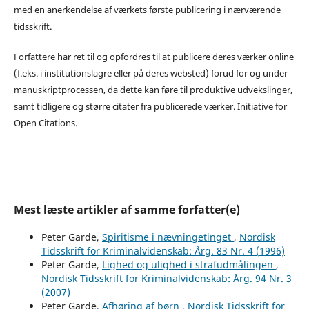
med en anerkendelse af værkets første publicering i nærværende
tidsskrift.
Forfattere har ret til og opfordres til at publicere deres værker online
(f.eks. i institutionslagre eller på deres websted) forud for og under
manuskriptprocessen, da dette kan føre til produktive udvekslinger,
samt tidligere og større citater fra publicerede værker. Initiative for
Open Citations.
Mest læste artikler af samme forfatter(e)
Peter Garde,
Spiritisme i nævningetinget
,
Nordisk
Tidsskrift for Kriminalvidenskab: Årg. 83 Nr. 4 (1996)
Peter Garde,
Lighed og ulighed i strafudmålingen
,
Nordisk Tidsskrift for Kriminalvidenskab: Årg. 94 Nr. 3
(2007)
Peter Garde,
Afhøring af børn
,
Nordisk Tidsskrift for