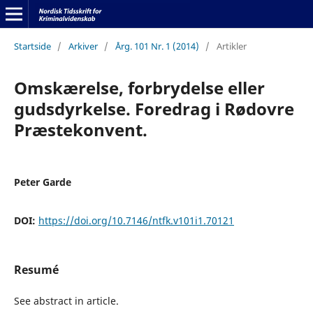
Startside
/
Arkiver
/
Årg. 101 Nr. 1 (2014)
/
Artikler
Omskærelse, forbrydelse eller
gudsdyrkelse. Foredrag i Rødovre
Præstekonvent.
Peter Garde
DOI:
https://doi.org/10.7146/ntfk.v101i1.70121
Resumé
See abstract in article.