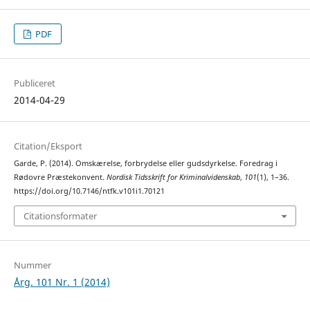
PDF
Publiceret
2014-04-29
Citation/Eksport
Garde, P. (2014). Omskærelse, forbrydelse eller gudsdyrkelse. Foredrag i
Rødovre Præstekonvent.
Nordisk Tidsskrift for Kriminalvidenskab
,
101
(1), 1–36.
https://doi.org/10.7146/ntfk.v101i1.70121
Citationsformater
Nummer
Årg. 101 Nr. 1 (2014)