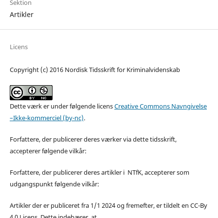
Sektion
Artikler
Licens
Copyright (c) 2016 Nordisk Tidsskrift for Kriminalvidenskab
Dette værk er under følgende licens
Creative Commons Navngivelse
–Ikke-kommerciel (by-nc)
.
Forfattere, der publicerer deres værker via dette tidsskrift,
accepterer følgende vilkår:
Forfattere, der publicerer deres artikler i NTfK, accepterer som
udgangspunkt følgende vilkår:
Artikler der er publiceret fra 1/1 2024 og fremefter, er tildelt en CC-By
4.0 Licens. Dette indebærer, at