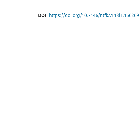
DOI:
https://doi.org/10.7146/ntfk.v113i1.166269