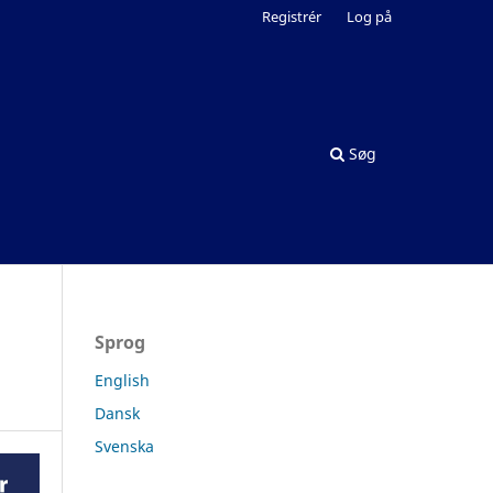
Registrér
Log på
Søg
Sprog
English
Dansk
Svenska