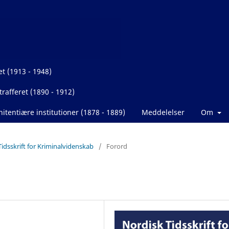
et (1913 - 1948)
rafferet (1890 - 1912)
itentiære institutioner (1878 - 1889)
Meddelelser
Om
Tidsskrift for Kriminalvidenskab
/
Forord