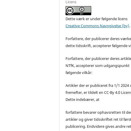
Licens
Dette værk er under følgende licens
Creative Commons Navngivelse (by)
.
Forfattere, der publicerer deres værke
dette tidsskrift, accepterer følgende vi
Forfattere, der publicerer deres artikle
NTfK, accepterer som udgangspunkt
følgende vilkår:
Artikler der er publiceret fra 1/1 2024
fremefter, er tildelt en CC-By 4.0 Licen
Dette indebærer, at
forfattere bevarer ophavsretten til de
artikler og giver tidsskriftet ret til førs
publicering. Endvidere gives andre ret 