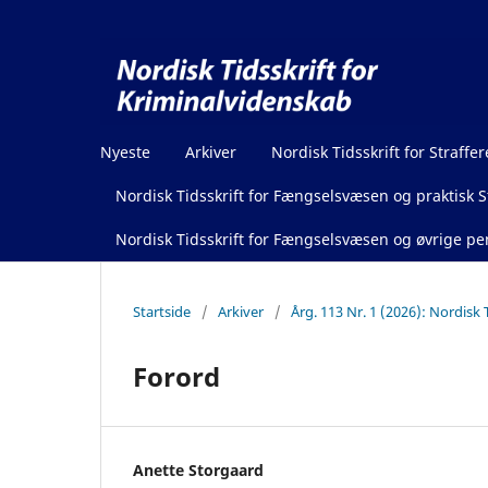
Nyeste
Arkiver
Nordisk Tidsskrift for Straffer
Nordisk Tidsskrift for Fængselsvæsen og praktisk St
Nordisk Tidsskrift for Fængselsvæsen og øvrige pen
Startside
/
Arkiver
/
Årg. 113 Nr. 1 (2026): Nordisk 
Forord
Anette Storgaard