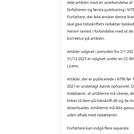
dele artiklen med en anerkendelse af
forfatteren og første publicering i NTf
Forfattere, der ikke ønsker denne lice
skal give tidsskriftets redaktør beske
herom senest i forbindelse med at de
korrektur på artiklen.
Artikler udgivet i perioden fra 1/1 2021
31/12 2023 er udgivet under en CC-B
Licens.
Artikler, der er publicerede i NTfK før 
2021 er underlagt dansk ophavsret. D
indebærer, at artiklerne må citeres, d
linkes til dem på tidsskrift.dk og de m
downloades. Artiklerne må ikke genu
uden aftale med redaktøren.
Forfattere kan indgå flere separate