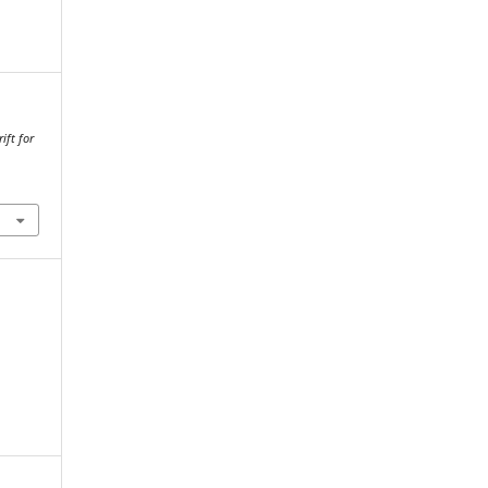
ift for
9