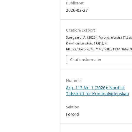
Publiceret
2026-02-27
Citation/Eksport
Storgaard, A. (2026). Forord.
Nordisk Tidsskr
Kriminalvidenskab
,
113
(1), 4.
https://doi.org/10.7146/ntfk.v113i1.16626
Citationsformater
Nummer
Årg. 113 Nr. 1 (2026): Nordisk
Tidsskrift for Kriminalvidenskab
Sektion
Forord