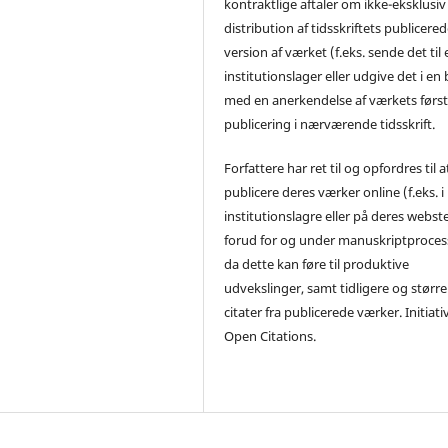
kontraktlige aftaler om ikke-eksklusiv
distribution af tidsskriftets publicere
version af værket (f.eks. sende det til 
institutionslager eller udgive det i en
med en anerkendelse af værkets førs
publicering i nærværende tidsskrift.
Forfattere har ret til og opfordres til a
publicere deres værker online (f.eks. i
institutionslagre eller på deres webst
forud for og under manuskriptproces
da dette kan føre til produktive
udvekslinger, samt tidligere og større
citater fra publicerede værker. Initiati
Open Citations.