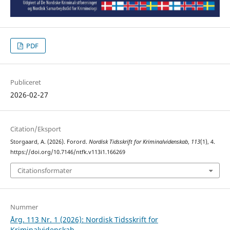
PDF
Publiceret
2026-02-27
Citation/Eksport
Storgaard, A. (2026). Forord.
Nordisk Tidsskrift for Kriminalvidenskab
,
113
(1), 4.
https://doi.org/10.7146/ntfk.v113i1.166269
Citationsformater
Nummer
Årg. 113 Nr. 1 (2026): Nordisk Tidsskrift for
Kriminalvidenskab