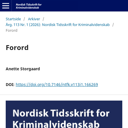
Startside
/
Arkiver
/
Årg. 113 Nr. 1 (2026): Nordisk Tidsskrift for Kriminalvidenskab
/
Forord
Forord
Anette Storgaard
DOI:
https://doi.org/10.7146/ntfk.v113i1.166269