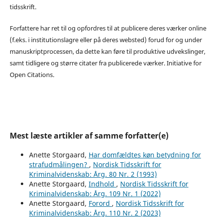
tidsskrift.
Forfattere har ret til og opfordres til at publicere deres værker online
(f.eks. i institutionslagre eller på deres websted) forud for og under
manuskriptprocessen, da dette kan føre til produktive udvekslinger,
samt tidligere og større citater fra publicerede værker. Initiative for
Open Citations.
Mest læste artikler af samme forfatter(e)
Anette Storgaard,
Har domfældtes køn betydning for
strafudmålingen?
,
Nordisk Tidsskrift for
Kriminalvidenskab: Årg. 80 Nr. 2 (1993)
Anette Storgaard,
Indhold
,
Nordisk Tidsskrift for
Kriminalvidenskab: Årg. 109 Nr. 1 (2022)
Anette Storgaard,
Forord
,
Nordisk Tidsskrift for
Kriminalvidenskab: Årg. 110 Nr. 2 (2023)