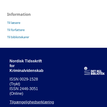
Information
Til læsere
Til forfattere
Til bibliotekarer
Nordisk Tidsskrift
for
Kriminalvidenskab
ISSN 0029-1528
(Trykt)
ISSN 2446-3051
(Online)
Tilgængelighedserklæring