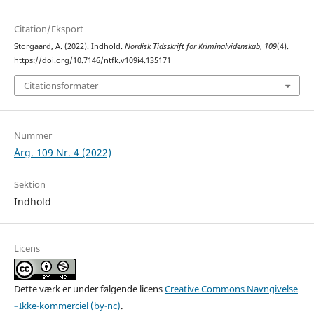
Citation/Eksport
Storgaard, A. (2022). Indhold.
Nordisk Tidsskrift for Kriminalvidenskab
,
109
(4).
https://doi.org/10.7146/ntfk.v109i4.135171
Citationsformater
Nummer
Årg. 109 Nr. 4 (2022)
Sektion
Indhold
Licens
Dette værk er under følgende licens
Creative Commons Navngivelse
–Ikke-kommerciel (by-nc)
.