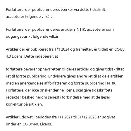
Forfattere, der publicerer deres værker via dette tidsskrift,
accepterer følgende vilkår:
Forfattere, der publicerer deres artikler i NTfK, accepterer som
udgangspunkt følgende vilkår:
Artikler der er publiceret fra 1/1 2024 og fremefter, er tildelt en CC-By
4.0 Licens. Dette indebærer, at
forfattere bevarer ophavsretten til deres artikler og giver tidsskriftet
ret til første publicering. Endvidere gives andre ret til at dele artiklen
med en anerkendelse af forfatteren og første publicering i NTfK.
Forfattere, der ikke ønsker denne licens, skal give tidsskriftets
redaktør besked herom senest i forbindelse med at de læser
korrektur på artiklen.
Artikler udgivet i perioden fra 1/1 2021 til 31/12 2023 er udgivet
under en CC-BY-NC Licens.