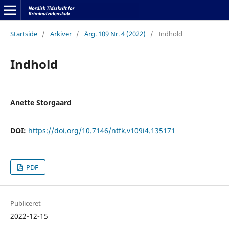
Startside
/
Arkiver
/
Årg. 109 Nr. 4 (2022)
/
Indhold
Indhold
Anette Storgaard
DOI:
https://doi.org/10.7146/ntfk.v109i4.135171
PDF
Publiceret
2022-12-15