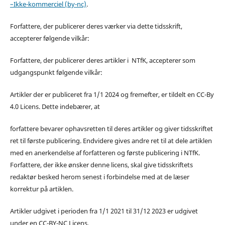
–Ikke-kommerciel (by-nc)
.
Forfattere, der publicerer deres værker via dette tidsskrift,
accepterer følgende vilkår:
Forfattere, der publicerer deres artikler i NTfK, accepterer som
udgangspunkt følgende vilkår:
Artikler der er publiceret fra 1/1 2024 og fremefter, er tildelt en CC-By
4.0 Licens. Dette indebærer, at
forfattere bevarer ophavsretten til deres artikler og giver tidsskriftet
ret til første publicering. Endvidere gives andre ret til at dele artiklen
med en anerkendelse af forfatteren og første publicering i NTfK.
Forfattere, der ikke ønsker denne licens, skal give tidsskriftets
redaktør besked herom senest i forbindelse med at de læser
korrektur på artiklen.
Artikler udgivet i perioden fra 1/1 2021 til 31/12 2023 er udgivet
under en CC-BY-NC Licens.