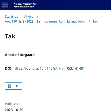
Startside
/
Arkiver
/
Årg. 110 Nr. 3 (2023): Børn og unge i konflikt med loven
/
Tak
Tak
Anette Storgaard
DOI:
https://doi.org/10.7146/ntfk.v110i3.141481
PDF
Publiceret
2023-10-30