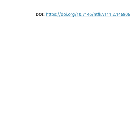
DOI:
https://doi.org/10.7146/ntfk.v111i2.146806