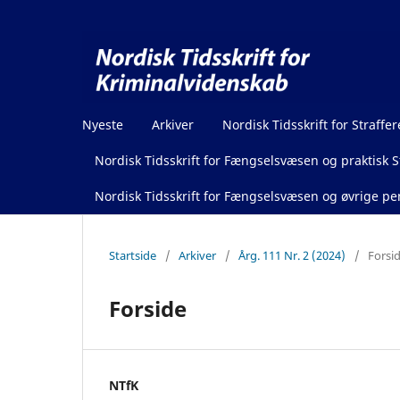
Nyeste
Arkiver
Nordisk Tidsskrift for Straffer
Nordisk Tidsskrift for Fængselsvæsen og praktisk St
Nordisk Tidsskrift for Fængselsvæsen og øvrige pen
Startside
/
Arkiver
/
Årg. 111 Nr. 2 (2024)
/
Forsi
Forside
NTfK