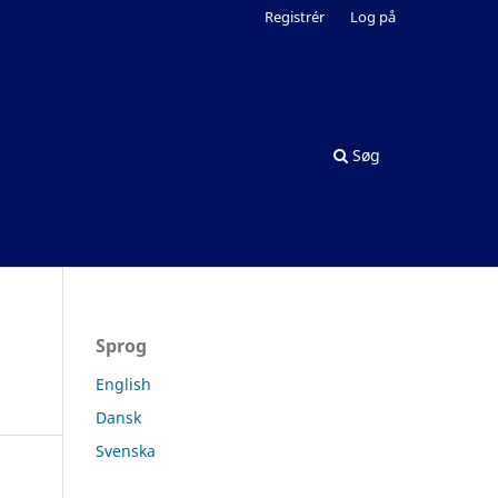
Registrér
Log på
Søg
Sprog
English
Dansk
Svenska