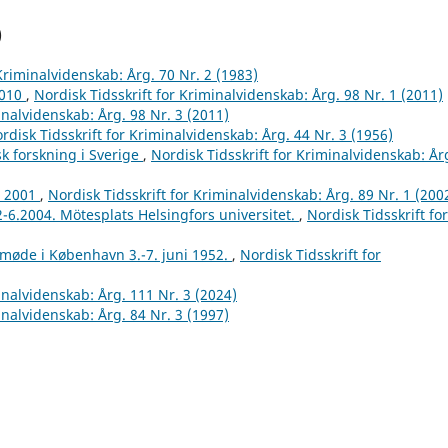
)
 Kriminalvidenskab: Årg. 70 Nr. 2 (1983)
2010
,
Nordisk Tidsskrift for Kriminalvidenskab: Årg. 98 Nr. 1 (2011)
inalvidenskab: Årg. 98 Nr. 3 (2011)
rdisk Tidsskrift for Kriminalvidenskab: Årg. 44 Nr. 3 (1956)
k forskning i Sverige
,
Nordisk Tidsskrift for Kriminalvidenskab: År
r 2001
,
Nordisk Tidsskrift for Kriminalvidenskab: Årg. 89 Nr. 1 (200
2-6.2004. Mötesplats Helsingfors universitet.
,
Nordisk Tidsskrift for
tmøde i København 3.-7. juni 1952.
,
Nordisk Tidsskrift for
inalvidenskab: Årg. 111 Nr. 3 (2024)
inalvidenskab: Årg. 84 Nr. 3 (1997)