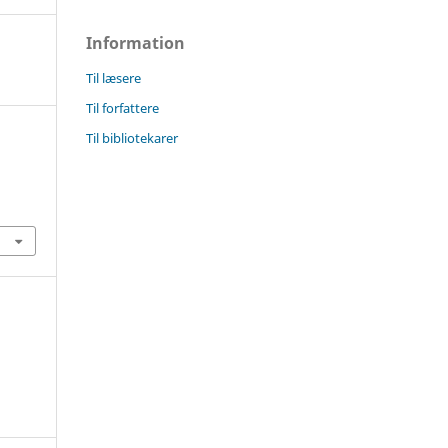
Information
Til læsere
Til forfattere
Til bibliotekarer
6