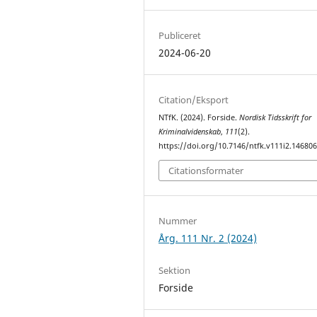
Publiceret
2024-06-20
Citation/Eksport
NTfK. (2024). Forside.
Nordisk Tidsskrift for
Kriminalvidenskab
,
111
(2).
https://doi.org/10.7146/ntfk.v111i2.14680
Citationsformater
Nummer
Årg. 111 Nr. 2 (2024)
Sektion
Forside