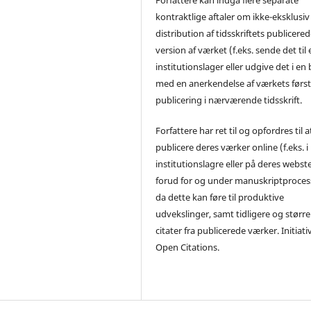
kontraktlige aftaler om ikke-eksklusiv
distribution af tidsskriftets publicere
version af værket (f.eks. sende det til 
institutionslager eller udgive det i en
med en anerkendelse af værkets førs
publicering i nærværende tidsskrift.
Forfattere har ret til og opfordres til a
publicere deres værker online (f.eks. i
institutionslagre eller på deres webst
forud for og under manuskriptproces
da dette kan føre til produktive
udvekslinger, samt tidligere og større
citater fra publicerede værker. Initiati
Open Citations.