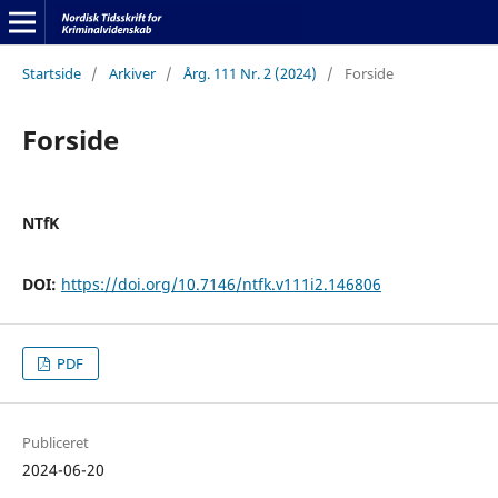
Startside
/
Arkiver
/
Årg. 111 Nr. 2 (2024)
/
Forside
Forside
NTfK
DOI:
https://doi.org/10.7146/ntfk.v111i2.146806
PDF
Publiceret
2024-06-20