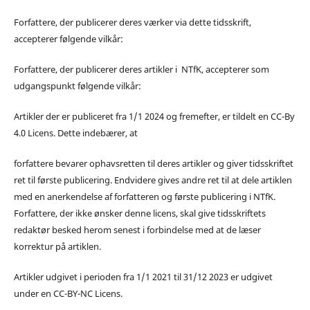
Forfattere, der publicerer deres værker via dette tidsskrift,
accepterer følgende vilkår:
Forfattere, der publicerer deres artikler i NTfK, accepterer som
udgangspunkt følgende vilkår:
Artikler der er publiceret fra 1/1 2024 og fremefter, er tildelt en CC-By
4.0 Licens. Dette indebærer, at
forfattere bevarer ophavsretten til deres artikler og giver tidsskriftet
ret til første publicering. Endvidere gives andre ret til at dele artiklen
med en anerkendelse af forfatteren og første publicering i NTfK.
Forfattere, der ikke ønsker denne licens, skal give tidsskriftets
redaktør besked herom senest i forbindelse med at de læser
korrektur på artiklen.
Artikler udgivet i perioden fra 1/1 2021 til 31/12 2023 er udgivet
under en CC-BY-NC Licens.