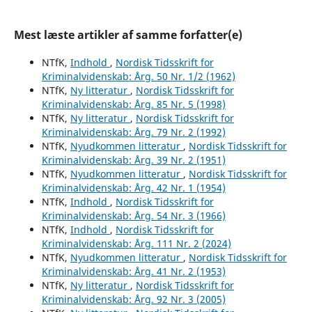
Mest læste artikler af samme forfatter(e)
NTfK,
Indhold
,
Nordisk Tidsskrift for
Kriminalvidenskab: Årg. 50 Nr. 1/2 (1962)
NTfK,
Ny litteratur
,
Nordisk Tidsskrift for
Kriminalvidenskab: Årg. 85 Nr. 5 (1998)
NTfK,
Ny litteratur
,
Nordisk Tidsskrift for
Kriminalvidenskab: Årg. 79 Nr. 2 (1992)
NTfK,
Nyudkommen litteratur
,
Nordisk Tidsskrift for
Kriminalvidenskab: Årg. 39 Nr. 2 (1951)
NTfK,
Nyudkommen litteratur
,
Nordisk Tidsskrift for
Kriminalvidenskab: Årg. 42 Nr. 1 (1954)
NTfK,
Indhold
,
Nordisk Tidsskrift for
Kriminalvidenskab: Årg. 54 Nr. 3 (1966)
NTfK,
Indhold
,
Nordisk Tidsskrift for
Kriminalvidenskab: Årg. 111 Nr. 2 (2024)
NTfK,
Nyudkommen litteratur
,
Nordisk Tidsskrift for
Kriminalvidenskab: Årg. 41 Nr. 2 (1953)
NTfK,
Ny litteratur
,
Nordisk Tidsskrift for
Kriminalvidenskab: Årg. 92 Nr. 3 (2005)