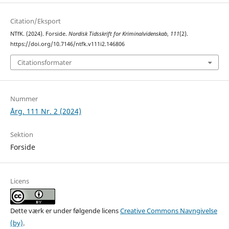
Citation/Eksport
NTfK. (2024). Forside.
Nordisk Tidsskrift for Kriminalvidenskab
,
111
(2).
https://doi.org/10.7146/ntfk.v111i2.146806
Citationsformater
Nummer
Årg. 111 Nr. 2 (2024)
Sektion
Forside
Licens
Dette værk er under følgende licens
Creative Commons Navngivelse
(by)
.