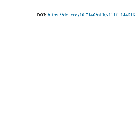
DOI:
https://doi.org/10.7146/ntfk.v111i1.144616