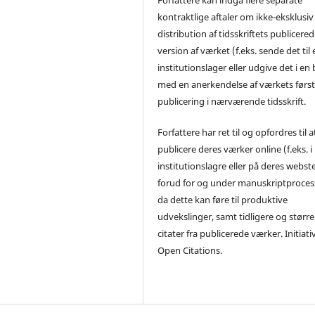
kontraktlige aftaler om ikke-eksklusiv
distribution af tidsskriftets publicere
version af værket (f.eks. sende det til 
institutionslager eller udgive det i en
med en anerkendelse af værkets førs
publicering i nærværende tidsskrift.
Forfattere har ret til og opfordres til a
publicere deres værker online (f.eks. i
institutionslagre eller på deres webst
forud for og under manuskriptproces
da dette kan føre til produktive
udvekslinger, samt tidligere og større
citater fra publicerede værker. Initiati
Open Citations.