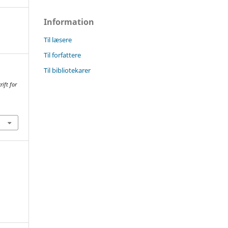
Information
Til læsere
Til forfattere
Til bibliotekarer
rift for
6