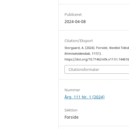
Publiceret
2024-04-08
Citation/Eksport
Storgaard, A. (2024). Forside.
Nordisk Tidssk
Kriminalvidenskab
,
111
(1).
https://doi.org/10.7146/ntfk.v111i1.14461
Citationsformater
Nummer
Årg. 111 Nr. 1 (2024)
Sektion
Forside