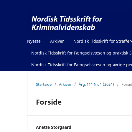
Nyeste
Arkiver
Nordisk Tidsskrift for Straffer
Nordisk Tidsskrift for Fængselsvæsen og praktisk St
Nordisk Tidsskrift for Fængselsvæsen og øvrige pen
Startside
/
Arkiver
/
Årg. 111 Nr. 1 (2024)
/
Forsi
Forside
Anette Storgaard