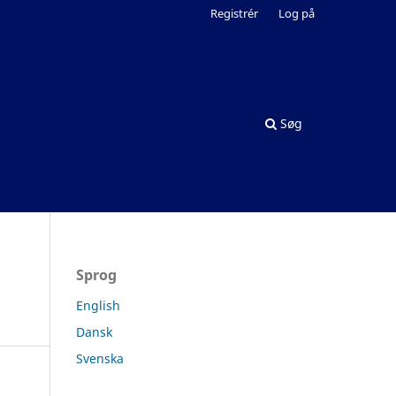
Registrér
Log på
Søg
Sprog
English
Dansk
Svenska