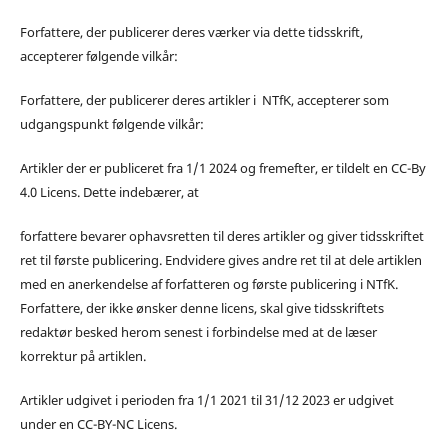
Forfattere, der publicerer deres værker via dette tidsskrift,
accepterer følgende vilkår:
Forfattere, der publicerer deres artikler i NTfK, accepterer som
udgangspunkt følgende vilkår:
Artikler der er publiceret fra 1/1 2024 og fremefter, er tildelt en CC-By
4.0 Licens. Dette indebærer, at
forfattere bevarer ophavsretten til deres artikler og giver tidsskriftet
ret til første publicering. Endvidere gives andre ret til at dele artiklen
med en anerkendelse af forfatteren og første publicering i NTfK.
Forfattere, der ikke ønsker denne licens, skal give tidsskriftets
redaktør besked herom senest i forbindelse med at de læser
korrektur på artiklen.
Artikler udgivet i perioden fra 1/1 2021 til 31/12 2023 er udgivet
under en CC-BY-NC Licens.