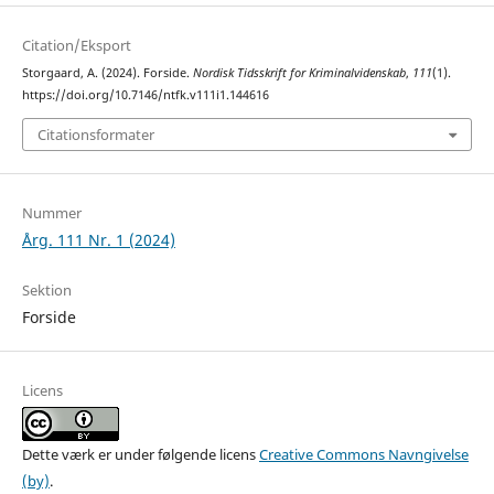
Citation/Eksport
Storgaard, A. (2024). Forside.
Nordisk Tidsskrift for Kriminalvidenskab
,
111
(1).
https://doi.org/10.7146/ntfk.v111i1.144616
Citationsformater
Nummer
Årg. 111 Nr. 1 (2024)
Sektion
Forside
Licens
Dette værk er under følgende licens
Creative Commons Navngivelse
(by)
.