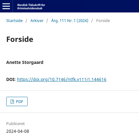
Startside
/
Arkiver
/
Årg. 111 Nr. 1 (2024)
/
Forside
Forside
Anette Storgaard
DOI:
https://doi.org/10.7146/ntfk.v111i1.144616
PDF
Publiceret
2024-04-08