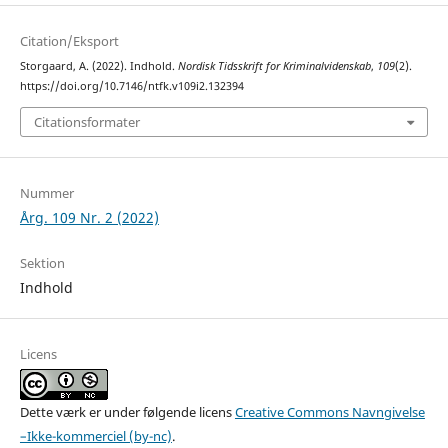
Citation/Eksport
Storgaard, A. (2022). Indhold.
Nordisk Tidsskrift for Kriminalvidenskab
,
109
(2).
https://doi.org/10.7146/ntfk.v109i2.132394
Citationsformater
Nummer
Årg. 109 Nr. 2 (2022)
Sektion
Indhold
Licens
Dette værk er under følgende licens
Creative Commons Navngivelse
–Ikke-kommerciel (by-nc)
.