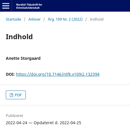
Startside
/
Arkiver
/
Årg. 109 Nr. 2 (2022)
/
Indhold
Indhold
Anette Storgaard
DOI:
https://doi.org/10.7146/ntfk.v109i2.132394
PDF
Publiceret
2022-04-24 — Opdateret d. 2022-04-25