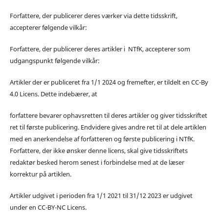
Forfattere, der publicerer deres værker via dette tidsskrift,
accepterer følgende vilkår:
Forfattere, der publicerer deres artikler i NTfK, accepterer som
udgangspunkt følgende vilkår:
Artikler der er publiceret fra 1/1 2024 og fremefter, er tildelt en CC-By
4.0 Licens. Dette indebærer, at
forfattere bevarer ophavsretten til deres artikler og giver tidsskriftet
ret til første publicering. Endvidere gives andre ret til at dele artiklen
med en anerkendelse af forfatteren og første publicering i NTfK.
Forfattere, der ikke ønsker denne licens, skal give tidsskriftets
redaktør besked herom senest i forbindelse med at de læser
korrektur på artiklen.
Artikler udgivet i perioden fra 1/1 2021 til 31/12 2023 er udgivet
under en CC-BY-NC Licens.