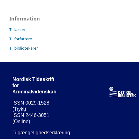
Information
Til læsere
Til forfattere
Til bibliotekarer
Nordisk Tidsskrift
for
Kriminalvidenskab
ISSN 0029-1528
(Trykt)
ISSN 2446-3051
(Online)
Tilgængelighedserklæring