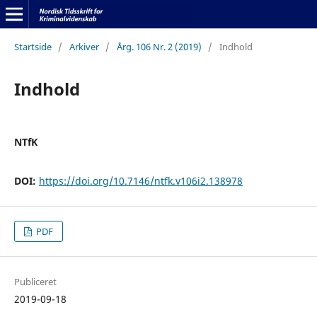
Startside
/
Arkiver
/
Årg. 106 Nr. 2 (2019)
/
Indhold
Indhold
NTfK
DOI:
https://doi.org/10.7146/ntfk.v106i2.138978
PDF
Publiceret
2019-09-18