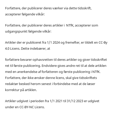
Forfattere, der publicerer deres værker via dette tidsskrift,
accepterer følgende vilkår:
Forfattere, der publicerer deres artikler i NTfK, accepterer som
udgangspunkt følgende vilkår:
Artikler der er publiceret fra 1/1 2024 og fremefter, er tildelt en CC-By
4.0 Licens. Dette indebærer, at
forfattere bevarer ophavsretten til deres artikler og giver tidsskriftet
ret til første publicering. Endvidere gives andre ret til at dele artiklen
med en anerkendelse af forfatteren og første publicering i NTfK.
Forfattere, der ikke ønsker denne licens, skal give tidsskriftets
redaktør besked herom senest i forbindelse med at de læser
korrektur på artiklen.
Artikler udgivet i perioden fra 1/1 2021 til 31/12 2023 er udgivet
under en CC-BY-NC Licens.