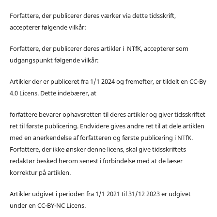
Forfattere, der publicerer deres værker via dette tidsskrift,
accepterer følgende vilkår:
Forfattere, der publicerer deres artikler i NTfK, accepterer som
udgangspunkt følgende vilkår:
Artikler der er publiceret fra 1/1 2024 og fremefter, er tildelt en CC-By
4.0 Licens. Dette indebærer, at
forfattere bevarer ophavsretten til deres artikler og giver tidsskriftet
ret til første publicering. Endvidere gives andre ret til at dele artiklen
med en anerkendelse af forfatteren og første publicering i NTfK.
Forfattere, der ikke ønsker denne licens, skal give tidsskriftets
redaktør besked herom senest i forbindelse med at de læser
korrektur på artiklen.
Artikler udgivet i perioden fra 1/1 2021 til 31/12 2023 er udgivet
under en CC-BY-NC Licens.