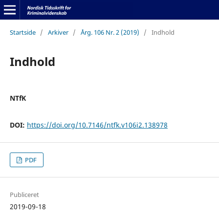
Startside
/
Arkiver
/
Årg. 106 Nr. 2 (2019)
/
Indhold
Indhold
NTfK
DOI:
https://doi.org/10.7146/ntfk.v106i2.138978
PDF
Publiceret
2019-09-18