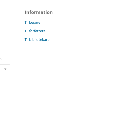
Information
Til læsere
Til forfattere
Til bibliotekarer
5