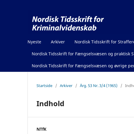
Nyeste
Arkiver
Nordisk Tidsskrift for Straffer
Nordisk Tidsskrift for Fængselsvæsen og praktisk St
Nordisk Tidsskrift for Fængselsvæsen og øvrige pen
Startside
/
Arkiver
/
Årg. 53 Nr. 3/4 (1965)
/
Indh
Indhold
NTfK