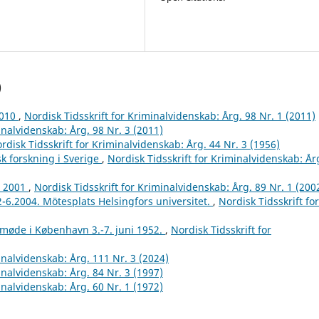
)
2010
,
Nordisk Tidsskrift for Kriminalvidenskab: Årg. 98 Nr. 1 (2011)
inalvidenskab: Årg. 98 Nr. 3 (2011)
rdisk Tidsskrift for Kriminalvidenskab: Årg. 44 Nr. 3 (1956)
k forskning i Sverige
,
Nordisk Tidsskrift for Kriminalvidenskab: År
r 2001
,
Nordisk Tidsskrift for Kriminalvidenskab: Årg. 89 Nr. 1 (200
2-6.2004. Mötesplats Helsingfors universitet.
,
Nordisk Tidsskrift for
tmøde i København 3.-7. juni 1952.
,
Nordisk Tidsskrift for
inalvidenskab: Årg. 111 Nr. 3 (2024)
inalvidenskab: Årg. 84 Nr. 3 (1997)
inalvidenskab: Årg. 60 Nr. 1 (1972)