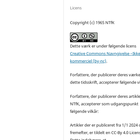
Licens
Copyright (c) 1965 NTfK
Dette værk er under følgende licens
Creative Commons Navngivelse –Ikke
kommerciel (by-nc)
.
Forfattere, der publicerer deres værke
dette tidsskrift, accepterer følgende vi
Forfattere, der publicerer deres artikle
NTfK, accepterer som udgangspunkt
følgende vilkår:
Artikler der er publiceret fra 1/1 2024
fremefter, er tildelt en CC-By 4.0 Licen
Dette indebærer, at