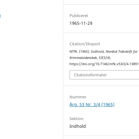
5
Publiceret
1965-11-29
Citation/Eksport
NTfK. (1965). Indhold.
Nordisk Tidsskrift for
Kriminalvidenskab
,
53
(3/4).
https://doi.org/10.7146/ntfk.v53i3/4.13891
Citationsformater
Nummer
Årg. 53 Nr. 3/4 (1965)
Sektion
Indhold