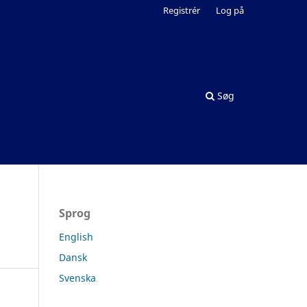
Registrér
Log på
Søg
Sprog
English
Dansk
Svenska