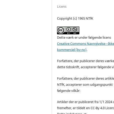
Licens
Copyright (c) 1965 NTfK
Dette værk er under følgende licens
Creative Commons Navngivelse –Ikke
kommerciel (by-nc)
.
Forfattere, der publicerer deres værke
dette tidsskrift, accepterer følgende vi
Forfattere, der publicerer deres artikle
NTfK, accepterer som udgangspunkt
følgende vilkår:
Artikler der er publiceret fra 1/1 2024
fremefter, er tildelt en CC-By 4.0 Licen
Dette indebærer, at