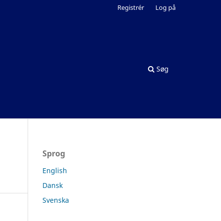
Registrér
Log på
Søg
Sprog
English
Dansk
Svenska