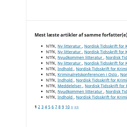
Mest læste artikler af samme forfatter(e
NTfK,
Ny litteratur
,
Nordisk Tidsskrift for
NTfK,
Ny litteratur
,
Nordisk Tidsskrift for
NTfK,
Nyudkommen litteratur
,
Nordisk Tid
NTfK,
Ny litteratur
,
Nordisk Tidsskrift for
NTfK,
Indhold
,
Nordisk Tidsskrift for Krim
NTfK,
Kriminalretskonferencen i Oslo
,
Nor
NTfK,
Indhold
,
Nordisk Tidsskrift for Krim
NTfK,
Meddelelser
,
Nordisk Tidsskrift for
NTfK,
Nyudkommen litteratur
,
Nordisk Tid
NTfK,
Indhold
,
Nordisk Tidsskrift for Krim
1
2
3
4
5
6
7
8
9
10
>
>>