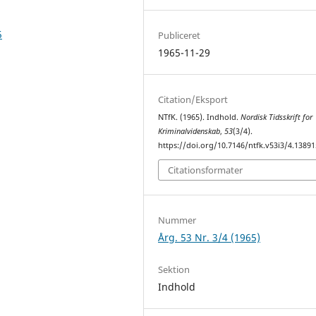
5
Publiceret
1965-11-29
Citation/Eksport
NTfK. (1965). Indhold.
Nordisk Tidsskrift for
Kriminalvidenskab
,
53
(3/4).
https://doi.org/10.7146/ntfk.v53i3/4.13891
Citationsformater
Nummer
Årg. 53 Nr. 3/4 (1965)
Sektion
Indhold