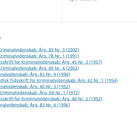
)
 Kriminalvidenskab: Årg. 89 Nr. 3 (2002)
 Kriminalvidenskab: Årg. 78 Nr. 1 (1991)
sskrift for Kriminalvidenskab: Årg. 45 Nr. 3 (1957)
 Kriminalvidenskab: Årg. 89 Nr. 4 (2002)
inalvidenskab: Årg. 83 Nr. 4 (1996)
disk Tidsskrift for Kriminalvidenskab: Årg. 42 Nr. 1 (1954)
inalvidenskab: Årg. 40 Nr. 3 (1952)
 Kriminalvidenskab: Årg. 60 Nr. 1 (1972)
sskrift for Kriminalvidenskab: Årg. 40 Nr. 2 (1952)
inalvidenskab: Årg. 83 Nr. 4 (1996)