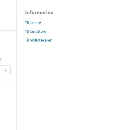
Information
Til læsere
Til forfattere
Til bibliotekarer
5