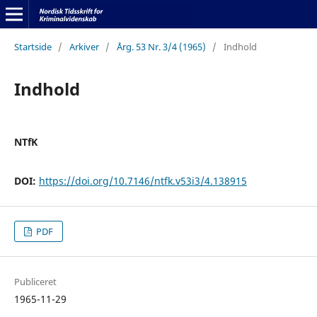
Startside
/
Arkiver
/
Årg. 53 Nr. 3/4 (1965)
/
Indhold
Indhold
NTfK
DOI:
https://doi.org/10.7146/ntfk.v53i3/4.138915
PDF
Publiceret
1965-11-29