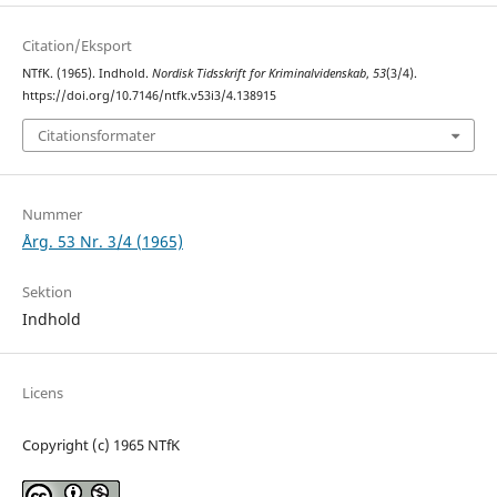
Citation/Eksport
NTfK. (1965). Indhold.
Nordisk Tidsskrift for Kriminalvidenskab
,
53
(3/4).
https://doi.org/10.7146/ntfk.v53i3/4.138915
Citationsformater
Nummer
Årg. 53 Nr. 3/4 (1965)
Sektion
Indhold
Licens
Copyright (c) 1965 NTfK