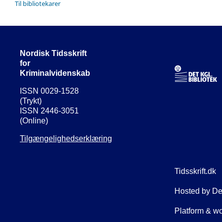
Til bibliotekarer
Nordisk Tidsskrift
for
Kriminalvidenskab
ISSN 0029-1528
(Trykt)
ISSN 2446-3051
(Online)
Tilgængelighedserklæring