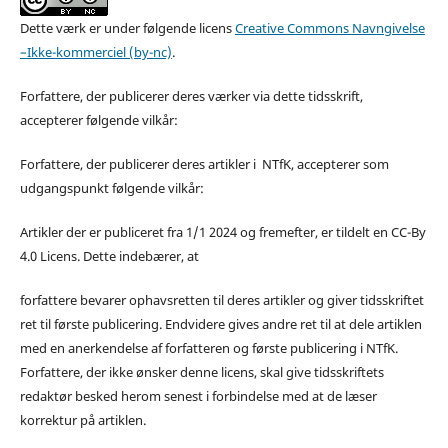
Dette værk er under følgende licens
Creative Commons Navngivelse
–Ikke-kommerciel (by-nc)
.
Forfattere, der publicerer deres værker via dette tidsskrift,
accepterer følgende vilkår:
Forfattere, der publicerer deres artikler i NTfK, accepterer som
udgangspunkt følgende vilkår:
Artikler der er publiceret fra 1/1 2024 og fremefter, er tildelt en CC-By
4.0 Licens. Dette indebærer, at
forfattere bevarer ophavsretten til deres artikler og giver tidsskriftet
ret til første publicering. Endvidere gives andre ret til at dele artiklen
med en anerkendelse af forfatteren og første publicering i NTfK.
Forfattere, der ikke ønsker denne licens, skal give tidsskriftets
redaktør besked herom senest i forbindelse med at de læser
korrektur på artiklen.