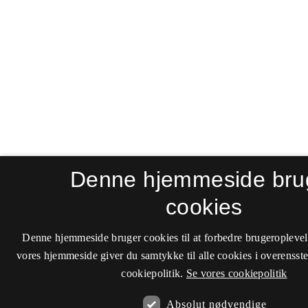
Denne hjemmeside bru
cookies
Denne hjemmeside bruger cookies til at forbedre brugeroplevel
vores hjemmeside giver du samtykke til alle cookies i overenss
cookiepolitik.
Se vores cookiepolitik
Absolut nødvendige