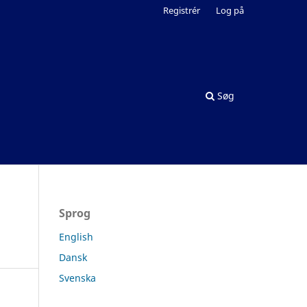
Registrér
Log på
Søg
Sprog
English
Dansk
Svenska