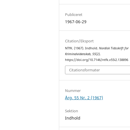
Publiceret
1967-06-29
Citation/Eksport
NTfK. (1967). Indhold.
Nordisk Tidsskrift for
Kriminalvidenskab
,
55
(2).
https://doi.org/10.7146/ntfk.v55i2.138896
Citationsformater
Nummer
Årg. 55 Nr. 2 (1967)
Sektion
Indhold