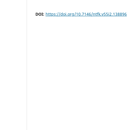
DOI:
https://doi.org/10.7146/ntfk.v55i2.138896