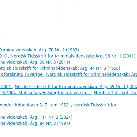
)
 Kriminalvidenskab: Årg. 70 Nr. 2 (1983)
2010
,
Nordisk Tidsskrift for Kriminalvidenskab: Årg. 98 Nr. 1 (2011)
inalvidenskab: Årg. 98 Nr. 3 (2011)
rdisk Tidsskrift for Kriminalvidenskab: Årg. 44 Nr. 3 (1956)
k forskning i Sverige
,
Nordisk Tidsskrift for Kriminalvidenskab: År
r 2001
,
Nordisk Tidsskrift for Kriminalvidenskab: Årg. 89 Nr. 1 (200
2-6.2004. Mötesplats Helsingfors universitet.
,
Nordisk Tidsskrift for
tmøde i København 3.-7. juni 1952.
,
Nordisk Tidsskrift for
inalvidenskab: Årg. 111 Nr. 3 (2024)
inalvidenskab: Årg. 84 Nr. 3 (1997)