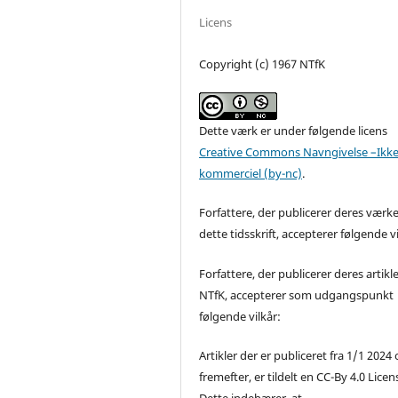
Licens
Copyright (c) 1967 NTfK
Dette værk er under følgende licens
Creative Commons Navngivelse –Ikke
kommerciel (by-nc)
.
Forfattere, der publicerer deres værke
dette tidsskrift, accepterer følgende vi
Forfattere, der publicerer deres artikle
NTfK, accepterer som udgangspunkt
følgende vilkår:
Artikler der er publiceret fra 1/1 2024
fremefter, er tildelt en CC-By 4.0 Licen
Dette indebærer, at