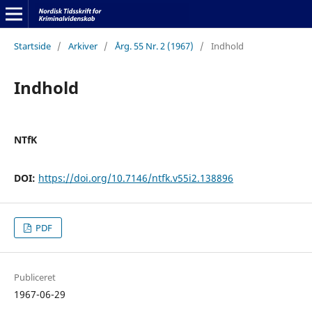
Startside
/
Arkiver
/
Årg. 55 Nr. 2 (1967)
/
Indhold
Indhold
NTfK
DOI:
https://doi.org/10.7146/ntfk.v55i2.138896
PDF
Publiceret
1967-06-29