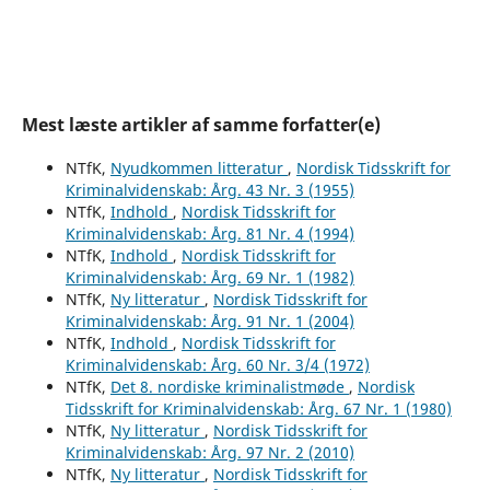
Mest læste artikler af samme forfatter(e)
NTfK,
Nyudkommen litteratur
,
Nordisk Tidsskrift for
Kriminalvidenskab: Årg. 43 Nr. 3 (1955)
NTfK,
Indhold
,
Nordisk Tidsskrift for
Kriminalvidenskab: Årg. 81 Nr. 4 (1994)
NTfK,
Indhold
,
Nordisk Tidsskrift for
Kriminalvidenskab: Årg. 69 Nr. 1 (1982)
NTfK,
Ny litteratur
,
Nordisk Tidsskrift for
Kriminalvidenskab: Årg. 91 Nr. 1 (2004)
NTfK,
Indhold
,
Nordisk Tidsskrift for
Kriminalvidenskab: Årg. 60 Nr. 3/4 (1972)
NTfK,
Det 8. nordiske kriminalistmøde
,
Nordisk
Tidsskrift for Kriminalvidenskab: Årg. 67 Nr. 1 (1980)
NTfK,
Ny litteratur
,
Nordisk Tidsskrift for
Kriminalvidenskab: Årg. 97 Nr. 2 (2010)
NTfK,
Ny litteratur
,
Nordisk Tidsskrift for