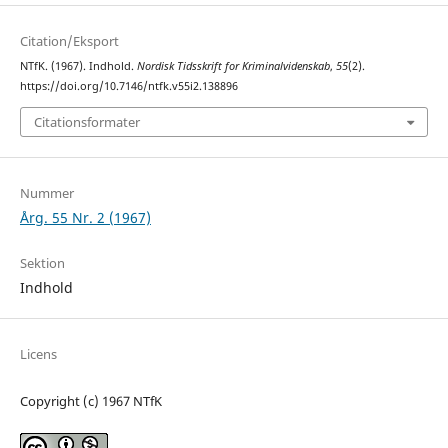
Citation/Eksport
NTfK. (1967). Indhold.
Nordisk Tidsskrift for Kriminalvidenskab
,
55
(2).
https://doi.org/10.7146/ntfk.v55i2.138896
Citationsformater
Nummer
Årg. 55 Nr. 2 (1967)
Sektion
Indhold
Licens
Copyright (c) 1967 NTfK