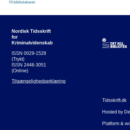
Til bibliotekarer
Nordisk Tidsskrift
for
Kriminalvidenskab
ISSN 0029-1528
(Trykt)
ISSN 2446-3051
(Online)
Tilgængelighedserklæring