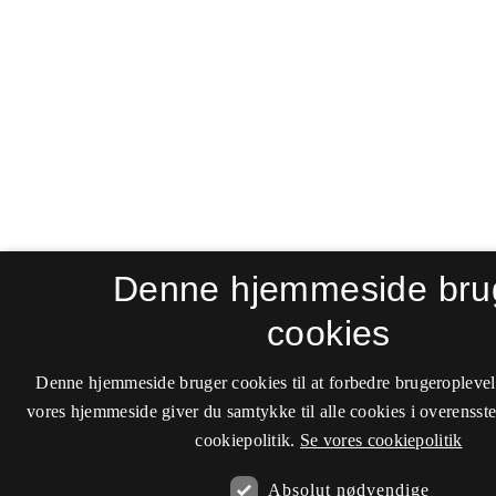
Denne hjemmeside bru
cookies
Denne hjemmeside bruger cookies til at forbedre brugeroplevel
vores hjemmeside giver du samtykke til alle cookies i overenss
cookiepolitik.
Se vores cookiepolitik
Absolut nødvendige