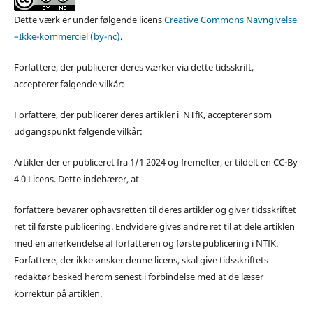
Dette værk er under følgende licens
Creative Commons Navngivelse
–Ikke-kommerciel (by-nc)
.
Forfattere, der publicerer deres værker via dette tidsskrift,
accepterer følgende vilkår:
Forfattere, der publicerer deres artikler i NTfK, accepterer som
udgangspunkt følgende vilkår:
Artikler der er publiceret fra 1/1 2024 og fremefter, er tildelt en CC-By
4.0 Licens. Dette indebærer, at
forfattere bevarer ophavsretten til deres artikler og giver tidsskriftet
ret til første publicering. Endvidere gives andre ret til at dele artiklen
med en anerkendelse af forfatteren og første publicering i NTfK.
Forfattere, der ikke ønsker denne licens, skal give tidsskriftets
redaktør besked herom senest i forbindelse med at de læser
korrektur på artiklen.