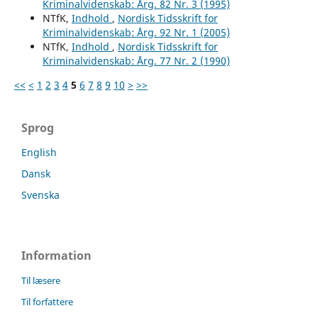
Kriminalvidenskab: Årg. 82 Nr. 3 (1995)
NTfK,
Indhold
,
Nordisk Tidsskrift for
Kriminalvidenskab: Årg. 92 Nr. 1 (2005)
NTfK,
Indhold
,
Nordisk Tidsskrift for
Kriminalvidenskab: Årg. 77 Nr. 2 (1990)
<<
<
1
2
3
4
5
6
7
8
9
10
>
>>
Sprog
English
Dansk
Svenska
Information
Til læsere
Til forfattere