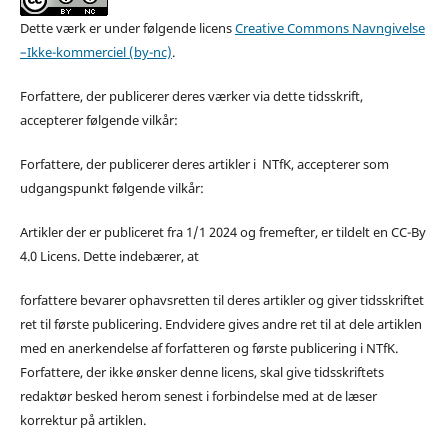
Dette værk er under følgende licens
Creative Commons Navngivelse
–Ikke-kommerciel (by-nc)
.
Forfattere, der publicerer deres værker via dette tidsskrift,
accepterer følgende vilkår:
Forfattere, der publicerer deres artikler i NTfK, accepterer som
udgangspunkt følgende vilkår:
Artikler der er publiceret fra 1/1 2024 og fremefter, er tildelt en CC-By
4.0 Licens. Dette indebærer, at
forfattere bevarer ophavsretten til deres artikler og giver tidsskriftet
ret til første publicering. Endvidere gives andre ret til at dele artiklen
med en anerkendelse af forfatteren og første publicering i NTfK.
Forfattere, der ikke ønsker denne licens, skal give tidsskriftets
redaktør besked herom senest i forbindelse med at de læser
korrektur på artiklen.