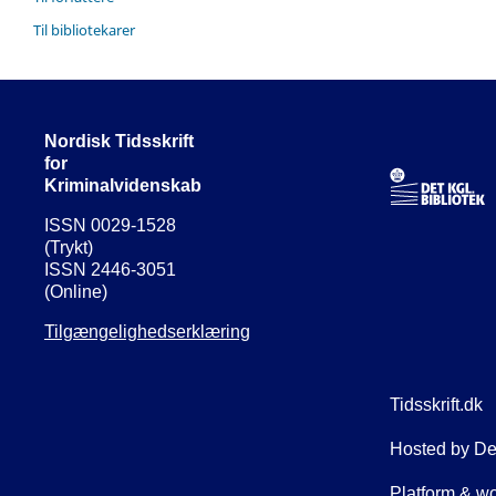
Til bibliotekarer
Nordisk Tidsskrift
for
Kriminalvidenskab
ISSN 0029-1528
(Trykt)
ISSN 2446-3051
(Online)
Tilgængelighedserklæring