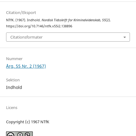
Citation/Eksport
NTfK. (1967). Indhold.
Nordisk Tidsskrift for Kriminalvidenskab
,
55
(2).
https://doi.org/10.7146/ntfk.v55i2.138896
Citationsformater
Nummer
Årg. 55 Nr. 2 (1967)
Sektion
Indhold
Licens
Copyright (c) 1967 NTfK