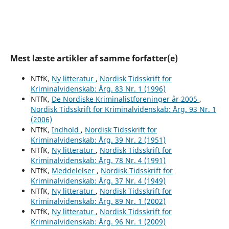
Mest læste artikler af samme forfatter(e)
NTfK,
Ny litteratur
,
Nordisk Tidsskrift for
Kriminalvidenskab: Årg. 83 Nr. 1 (1996)
NTfK,
De Nordiske Kriminalistforeninger år 2005
,
Nordisk Tidsskrift for Kriminalvidenskab: Årg. 93 Nr. 1
(2006)
NTfK,
Indhold
,
Nordisk Tidsskrift for
Kriminalvidenskab: Årg. 39 Nr. 2 (1951)
NTfK,
Ny litteratur
,
Nordisk Tidsskrift for
Kriminalvidenskab: Årg. 78 Nr. 4 (1991)
NTfK,
Meddelelser
,
Nordisk Tidsskrift for
Kriminalvidenskab: Årg. 37 Nr. 4 (1949)
NTfK,
Ny litteratur
,
Nordisk Tidsskrift for
Kriminalvidenskab: Årg. 89 Nr. 1 (2002)
NTfK,
Ny litteratur
,
Nordisk Tidsskrift for
Kriminalvidenskab: Årg. 96 Nr. 1 (2009)