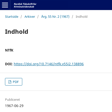
Startside
/
Arkiver
/
Årg. 55 Nr. 2 (1967)
/
Indhold
Indhold
NTfK
DOI:
https://doi.org/10.7146/ntfk.v55i2.138896
PDF
Publiceret
1967-06-29