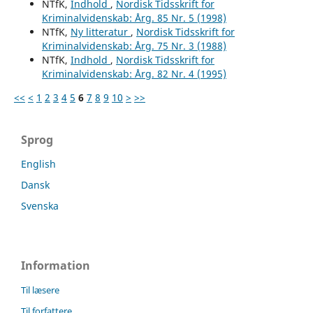
NTfK,
Indhold
,
Nordisk Tidsskrift for
Kriminalvidenskab: Årg. 85 Nr. 5 (1998)
NTfK,
Ny litteratur
,
Nordisk Tidsskrift for
Kriminalvidenskab: Årg. 75 Nr. 3 (1988)
NTfK,
Indhold
,
Nordisk Tidsskrift for
Kriminalvidenskab: Årg. 82 Nr. 4 (1995)
<<
<
1
2
3
4
5
6
7
8
9
10
>
>>
Sprog
English
Dansk
Svenska
Information
Til læsere
Til forfattere