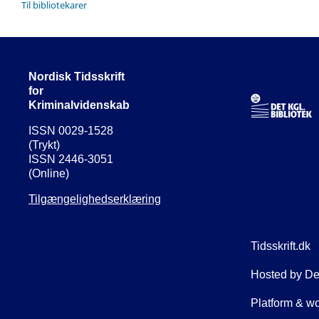
Til bibliotekarer
Nordisk Tidsskrift
for
Kriminalvidenskab
ISSN 0029-1528
(Trykt)
ISSN 2446-3051
(Online)
Tilgængelighedserklæring