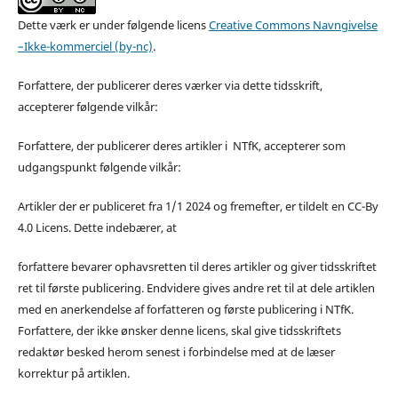
Dette værk er under følgende licens
Creative Commons Navngivelse
–Ikke-kommerciel (by-nc)
.
Forfattere, der publicerer deres værker via dette tidsskrift,
accepterer følgende vilkår:
Forfattere, der publicerer deres artikler i NTfK, accepterer som
udgangspunkt følgende vilkår:
Artikler der er publiceret fra 1/1 2024 og fremefter, er tildelt en CC-By
4.0 Licens. Dette indebærer, at
forfattere bevarer ophavsretten til deres artikler og giver tidsskriftet
ret til første publicering. Endvidere gives andre ret til at dele artiklen
med en anerkendelse af forfatteren og første publicering i NTfK.
Forfattere, der ikke ønsker denne licens, skal give tidsskriftets
redaktør besked herom senest i forbindelse med at de læser
korrektur på artiklen.