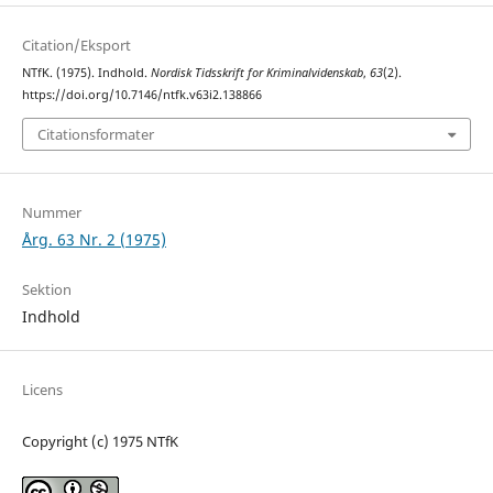
Citation/Eksport
NTfK. (1975). Indhold.
Nordisk Tidsskrift for Kriminalvidenskab
,
63
(2).
https://doi.org/10.7146/ntfk.v63i2.138866
Citationsformater
Nummer
Årg. 63 Nr. 2 (1975)
Sektion
Indhold
Licens
Copyright (c) 1975 NTfK