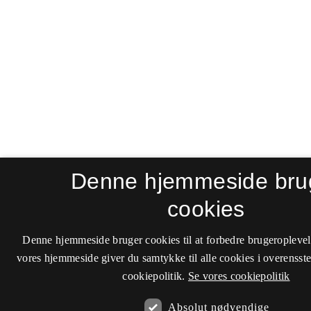
Denne hjemmeside bru
cookies
Denne hjemmeside bruger cookies til at forbedre brugeroplevel
vores hjemmeside giver du samtykke til alle cookies i overenss
cookiepolitik.
Se vores cookiepolitik
Absolut nødvendige