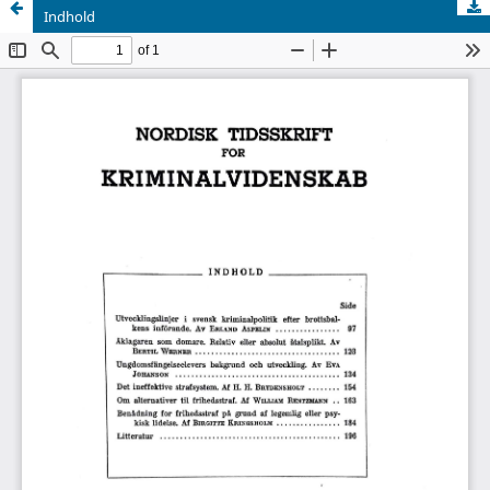
Indhold