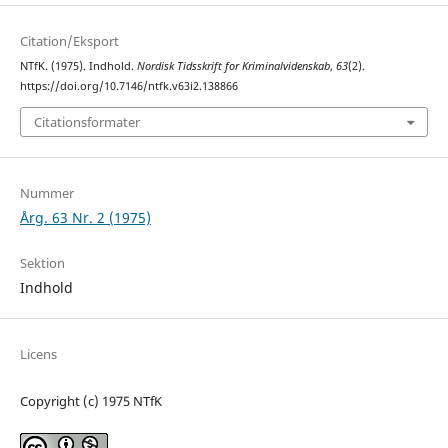
Citation/Eksport
NTfK. (1975). Indhold.
Nordisk Tidsskrift for Kriminalvidenskab
,
63
(2).
https://doi.org/10.7146/ntfk.v63i2.138866
Citationsformater
Nummer
Årg. 63 Nr. 2 (1975)
Sektion
Indhold
Licens
Copyright (c) 1975 NTfK