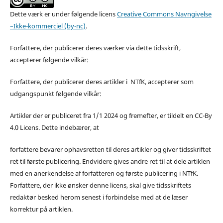
Dette værk er under følgende licens
Creative Commons Navngivelse
–Ikke-kommerciel (by-nc)
.
Forfattere, der publicerer deres værker via dette tidsskrift,
accepterer følgende vilkår:
Forfattere, der publicerer deres artikler i NTfK, accepterer som
udgangspunkt følgende vilkår:
Artikler der er publiceret fra 1/1 2024 og fremefter, er tildelt en CC-By
4.0 Licens. Dette indebærer, at
forfattere bevarer ophavsretten til deres artikler og giver tidsskriftet
ret til første publicering. Endvidere gives andre ret til at dele artiklen
med en anerkendelse af forfatteren og første publicering i NTfK.
Forfattere, der ikke ønsker denne licens, skal give tidsskriftets
redaktør besked herom senest i forbindelse med at de læser
korrektur på artiklen.