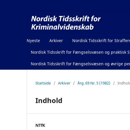
Nyeste
Arkiver
Nordisk Tidsskrift for Straffer
Nordisk Tidsskrift for Fængselsvæsen og praktisk St
Nordisk Tidsskrift for Fængselsvæsen og øvrige pen
Startside
/
Arkiver
/
Årg. 69 Nr. 5 (1982)
/
Indhol
Indhold
NTfK