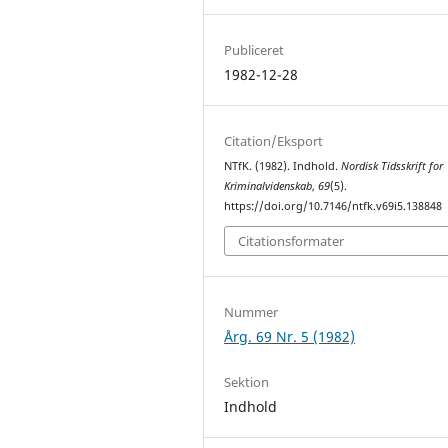
Publiceret
1982-12-28
Citation/Eksport
NTfK. (1982). Indhold.
Nordisk Tidsskrift for
Kriminalvidenskab
,
69
(5).
https://doi.org/10.7146/ntfk.v69i5.138848
Citationsformater
Nummer
Årg. 69 Nr. 5 (1982)
Sektion
Indhold