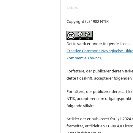
Licens
Copyright (c) 1982 NTfK
Dette værk er under følgende licens
Creative Commons Navngivelse –Ikke
kommerciel (by-nc)
.
Forfattere, der publicerer deres værke
dette tidsskrift, accepterer følgende vi
Forfattere, der publicerer deres artikle
NTfK, accepterer som udgangspunkt
følgende vilkår:
Artikler der er publiceret fra 1/1 2024
fremefter, er tildelt en CC-By 4.0 Licen
Dette indebærer, at