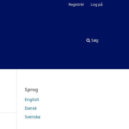
Registrér
Log på
Søg
Sprog
English
Dansk
Svenska