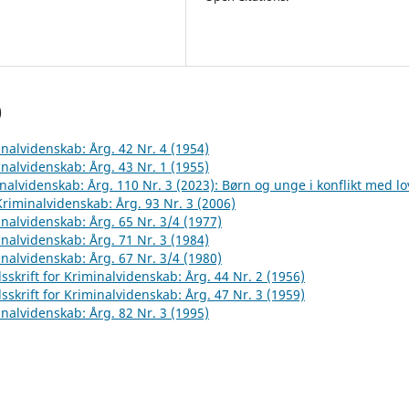
)
inalvidenskab: Årg. 42 Nr. 4 (1954)
inalvidenskab: Årg. 43 Nr. 1 (1955)
inalvidenskab: Årg. 110 Nr. 3 (2023): Børn og unge i konflikt med l
 Kriminalvidenskab: Årg. 93 Nr. 3 (2006)
inalvidenskab: Årg. 65 Nr. 3/4 (1977)
inalvidenskab: Årg. 71 Nr. 3 (1984)
inalvidenskab: Årg. 67 Nr. 3/4 (1980)
sskrift for Kriminalvidenskab: Årg. 44 Nr. 2 (1956)
sskrift for Kriminalvidenskab: Årg. 47 Nr. 3 (1959)
inalvidenskab: Årg. 82 Nr. 3 (1995)