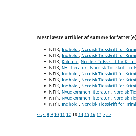
Mest læste artikler af samme forfatter(e
NTfK,
Indhold
,
Nordisk Tidsskrift for Krim
NTfK,
Indhold
,
Nordisk Tidsskrift for Krim
NTfK,
Kolofon
,
Nordisk Tidsskrift for Krim
NTfK,
Ny litteratur
,
Nordisk Tidsskrift for
NTfK,
Indhold
,
Nordisk Tidsskrift for Krim
NTfK,
Indhold
,
Nordisk Tidsskrift for Krim
NTfK,
Indhold
,
Nordisk Tidsskrift for Krim
NTfK,
Nyudkommen litteratur
,
Nordisk Tid
NTfK,
Nyudkommen litteratur
,
Nordisk Tid
NTfK,
Indhold
,
Nordisk Tidsskrift for Krim
<<
<
8
9
10
11
12
13
14
15
16
17
>
>>