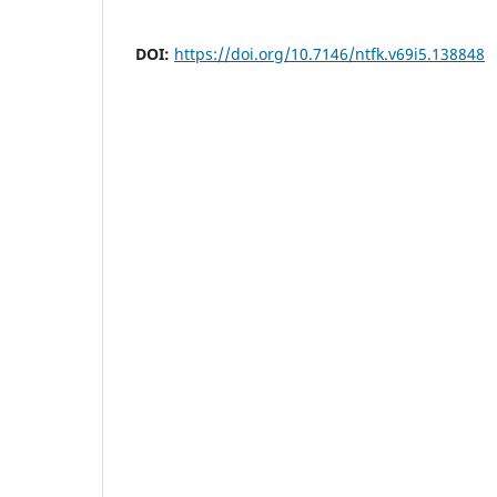
DOI:
https://doi.org/10.7146/ntfk.v69i5.138848