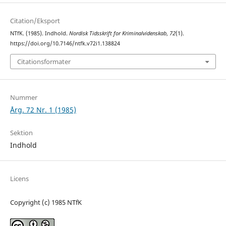
Citation/Eksport
NTfK. (1985). Indhold.
Nordisk Tidsskrift for Kriminalvidenskab
,
72
(1).
https://doi.org/10.7146/ntfk.v72i1.138824
Citationsformater
Nummer
Årg. 72 Nr. 1 (1985)
Sektion
Indhold
Licens
Copyright (c) 1985 NTfK