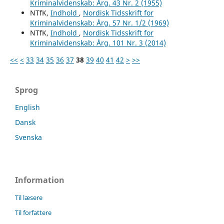
Kriminalvidenskab: Årg. 43 Nr. 2 (1955)
NTfK,
Indhold
,
Nordisk Tidsskrift for
Kriminalvidenskab: Årg. 57 Nr. 1/2 (1969)
NTfK,
Indhold
,
Nordisk Tidsskrift for
Kriminalvidenskab: Årg. 101 Nr. 3 (2014)
<<
<
33
34
35
36
37
38
39
40
41
42
>
>>
Sprog
English
Dansk
Svenska
Information
Til læsere
Til forfattere