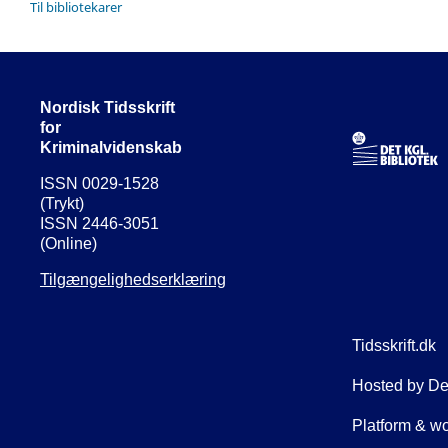
Til bibliotekarer
Nordisk Tidsskrift
for
Kriminalvidenskab
ISSN 0029-1528
(Trykt)
ISSN 2446-3051
(Online)
Tilgængelighedserklæring