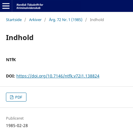
Startside
/
Arkiver
/
Årg. 72 Nr. 1 (1985)
/
Indhold
Indhold
NTfK
DOI:
https://doi.org/10.7146/ntfk.v72i1.138824
PDF
Publiceret
1985-02-28