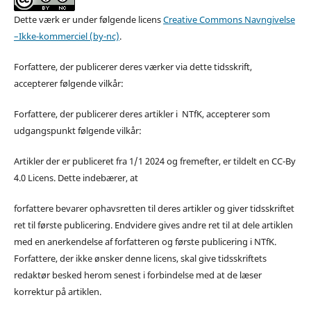
Dette værk er under følgende licens
Creative Commons Navngivelse
–Ikke-kommerciel (by-nc)
.
Forfattere, der publicerer deres værker via dette tidsskrift,
accepterer følgende vilkår:
Forfattere, der publicerer deres artikler i NTfK, accepterer som
udgangspunkt følgende vilkår:
Artikler der er publiceret fra 1/1 2024 og fremefter, er tildelt en CC-By
4.0 Licens. Dette indebærer, at
forfattere bevarer ophavsretten til deres artikler og giver tidsskriftet
ret til første publicering. Endvidere gives andre ret til at dele artiklen
med en anerkendelse af forfatteren og første publicering i NTfK.
Forfattere, der ikke ønsker denne licens, skal give tidsskriftets
redaktør besked herom senest i forbindelse med at de læser
korrektur på artiklen.