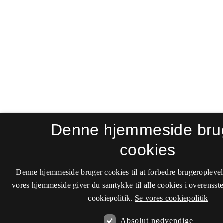
Denne hjemmeside bru
cookies
Denne hjemmeside bruger cookies til at forbedre brugeroplevel
vores hjemmeside giver du samtykke til alle cookies i overenss
cookiepolitik.
Se vores cookiepolitik
Absolut nødvendige