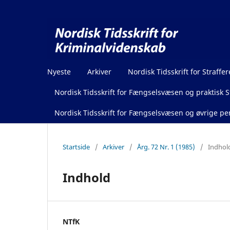
Nyeste
Arkiver
Nordisk Tidsskrift for Straffer
Nordisk Tidsskrift for Fængselsvæsen og praktisk St
Nordisk Tidsskrift for Fængselsvæsen og øvrige pen
Startside
/
Arkiver
/
Årg. 72 Nr. 1 (1985)
/
Indhol
Indhold
NTfK