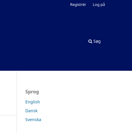
Registrér
Log på
Søg
Sprog
English
Dansk
Svenska