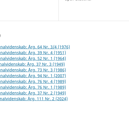
)
inalvidenskab: Årg. 64 Nr. 3/4 (1976)
inalvidenskab: Årg. 39 Nr. 4 (1951)
inalvidenskab: Årg. 52 Nr. 1 (1964)
inalvidenskab: Årg. 37 Nr. 3 (1949)
inalvidenskab: Årg. 73 Nr. 3 (1986)
inalvidenskab: Årg. 94 Nr. 1 (2007)
inalvidenskab: Årg. 76 Nr. 4 (1989)
inalvidenskab: Årg. 76 Nr. 1 (1989)
inalvidenskab: Årg. 37 Nr. 2 (1949)
inalvidenskab: Årg. 111 Nr. 2 (2024)