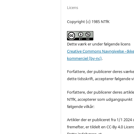
Licens
Copyright (c) 1985 NTfK
Dette værk er under følgende licens
Creative Commons Navngivelse –Ikke
kommerciel (by-nc)
.
Forfattere, der publicerer deres værke
dette tidsskrift, accepterer følgende vi
Forfattere, der publicerer deres artikle
NTfK, accepterer som udgangspunkt
følgende vilkår:
Artikler der er publiceret fra 1/1 2024
fremefter, er tildelt en CC-By 4.0 Licen
Dette indebærer, at