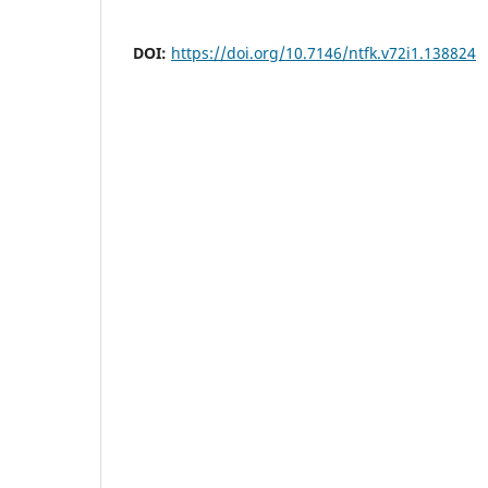
DOI:
https://doi.org/10.7146/ntfk.v72i1.138824