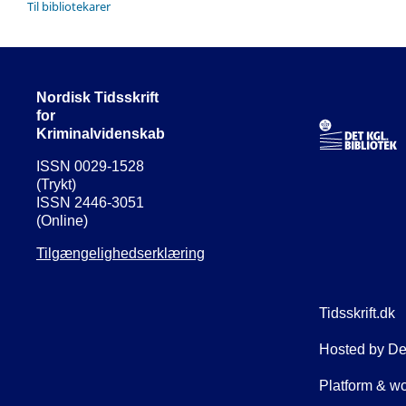
Til bibliotekarer
Nordisk Tidsskrift
for
Kriminalvidenskab
ISSN 0029-1528
(Trykt)
ISSN 2446-3051
(Online)
Tilgængelighedserklæring