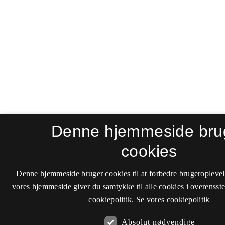
Denne hjemmeside bru
cookies
Denne hjemmeside bruger cookies til at forbedre brugeroplevel
vores hjemmeside giver du samtykke til alle cookies i overenss
cookiepolitik.
Se vores cookiepolitik
Absolut nødvendige