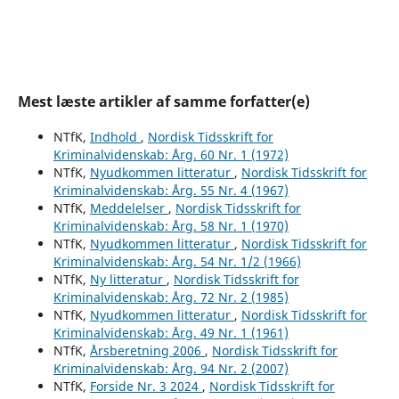
Mest læste artikler af samme forfatter(e)
NTfK,
Indhold
,
Nordisk Tidsskrift for
Kriminalvidenskab: Årg. 60 Nr. 1 (1972)
NTfK,
Nyudkommen litteratur
,
Nordisk Tidsskrift for
Kriminalvidenskab: Årg. 55 Nr. 4 (1967)
NTfK,
Meddelelser
,
Nordisk Tidsskrift for
Kriminalvidenskab: Årg. 58 Nr. 1 (1970)
NTfK,
Nyudkommen litteratur
,
Nordisk Tidsskrift for
Kriminalvidenskab: Årg. 54 Nr. 1/2 (1966)
NTfK,
Ny litteratur
,
Nordisk Tidsskrift for
Kriminalvidenskab: Årg. 72 Nr. 2 (1985)
NTfK,
Nyudkommen litteratur
,
Nordisk Tidsskrift for
Kriminalvidenskab: Årg. 49 Nr. 1 (1961)
NTfK,
Årsberetning 2006
,
Nordisk Tidsskrift for
Kriminalvidenskab: Årg. 94 Nr. 2 (2007)
NTfK,
Forside Nr. 3 2024
,
Nordisk Tidsskrift for