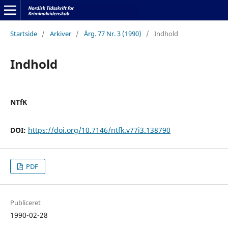
Startside
/
Arkiver
/
Årg. 77 Nr. 3 (1990)
/
Indhold
Indhold
NTfK
DOI:
https://doi.org/10.7146/ntfk.v77i3.138790
PDF
Publiceret
1990-02-28