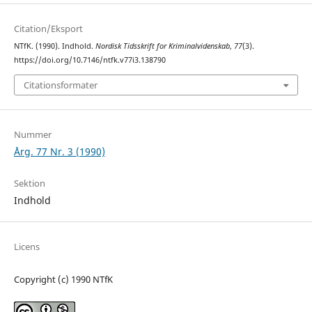
Citation/Eksport
NTfK. (1990). Indhold.
Nordisk Tidsskrift for Kriminalvidenskab
,
77
(3).
https://doi.org/10.7146/ntfk.v77i3.138790
Citationsformater
Nummer
Årg. 77 Nr. 3 (1990)
Sektion
Indhold
Licens
Copyright (c) 1990 NTfK