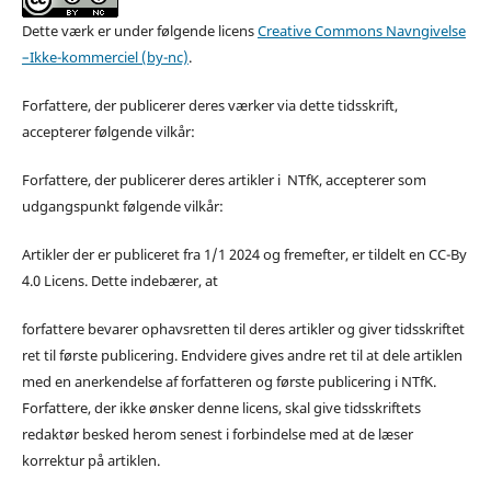
Dette værk er under følgende licens
Creative Commons Navngivelse
–Ikke-kommerciel (by-nc)
.
Forfattere, der publicerer deres værker via dette tidsskrift,
accepterer følgende vilkår:
Forfattere, der publicerer deres artikler i NTfK, accepterer som
udgangspunkt følgende vilkår:
Artikler der er publiceret fra 1/1 2024 og fremefter, er tildelt en CC-By
4.0 Licens. Dette indebærer, at
forfattere bevarer ophavsretten til deres artikler og giver tidsskriftet
ret til første publicering. Endvidere gives andre ret til at dele artiklen
med en anerkendelse af forfatteren og første publicering i NTfK.
Forfattere, der ikke ønsker denne licens, skal give tidsskriftets
redaktør besked herom senest i forbindelse med at de læser
korrektur på artiklen.