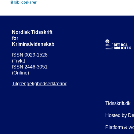
Til bibliotekarer
Nordisk Tidsskrift
for
Kriminalvidenskab
ISSN 0029-1528
(Trykt)
ISSN 2446-3051
(Online)
Tilgængelighedserklæring