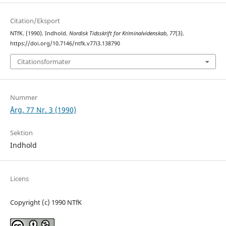
Citation/Eksport
NTfK. (1990). Indhold.
Nordisk Tidsskrift for Kriminalvidenskab
,
77
(3).
https://doi.org/10.7146/ntfk.v77i3.138790
Citationsformater
Nummer
Årg. 77 Nr. 3 (1990)
Sektion
Indhold
Licens
Copyright (c) 1990 NTfK