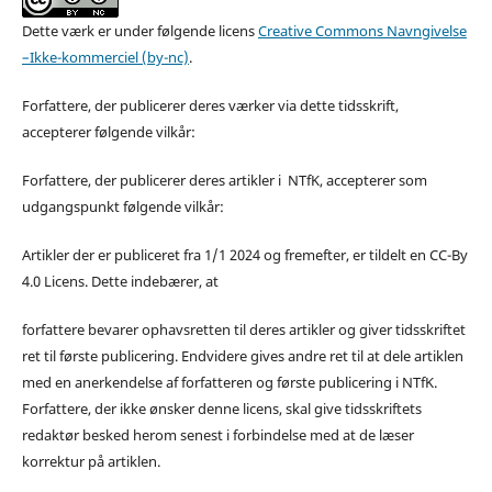
Dette værk er under følgende licens
Creative Commons Navngivelse
–Ikke-kommerciel (by-nc)
.
Forfattere, der publicerer deres værker via dette tidsskrift,
accepterer følgende vilkår:
Forfattere, der publicerer deres artikler i NTfK, accepterer som
udgangspunkt følgende vilkår:
Artikler der er publiceret fra 1/1 2024 og fremefter, er tildelt en CC-By
4.0 Licens. Dette indebærer, at
forfattere bevarer ophavsretten til deres artikler og giver tidsskriftet
ret til første publicering. Endvidere gives andre ret til at dele artiklen
med en anerkendelse af forfatteren og første publicering i NTfK.
Forfattere, der ikke ønsker denne licens, skal give tidsskriftets
redaktør besked herom senest i forbindelse med at de læser
korrektur på artiklen.