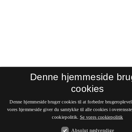
Denne hjemmeside bru
cookies
Denne hjemmeside bruger cookies til at forbedre brugeroplevel
vores hjemmeside giver du samtykke til alle cookies i overenss
cookiepolitik.
Se vores cookiepolitik
Absolut nødvendige