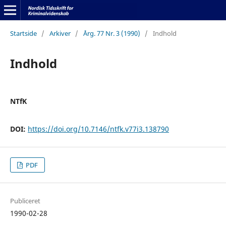
Startside
/
Arkiver
/
Årg. 77 Nr. 3 (1990)
/
Indhold
Indhold
NTfK
DOI:
https://doi.org/10.7146/ntfk.v77i3.138790
PDF
Publiceret
1990-02-28