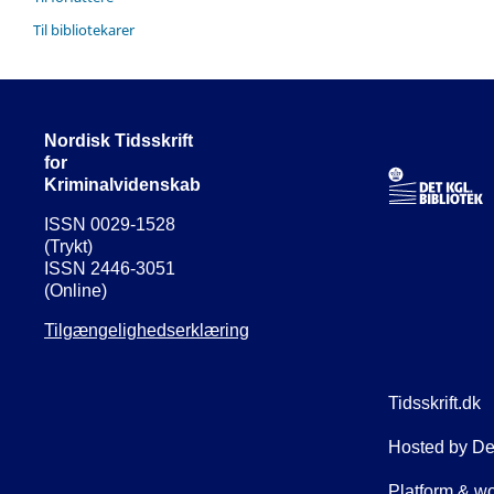
Til bibliotekarer
Nordisk Tidsskrift
for
Kriminalvidenskab
ISSN 0029-1528
(Trykt)
ISSN 2446-3051
(Online)
Tilgængelighedserklæring