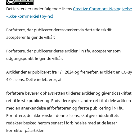
Dette værk er under følgende licens
Creative Commons Navngivelse
–Ikke-kommerciel (by-nc)
.
Forfattere, der publicerer deres værker via dette tidsskrift,
accepterer følgende vilkår:
Forfattere, der publicerer deres artikler i NTfK, accepterer som
udgangspunkt følgende vilkår:
Artikler der er publiceret fra 1/1 2024 og fremefter, er tildelt en CC-By
4.0 Licens. Dette indebærer, at
forfattere bevarer ophavsretten til deres artikler og giver tidsskriftet
ret til første publicering. Endvidere gives andre ret til at dele artiklen
med en anerkendelse af forfatteren og første publicering i NTfK.
Forfattere, der ikke ønsker denne licens, skal give tidsskriftets
redaktør besked herom senest i forbindelse med at de læser
korrektur på artiklen.