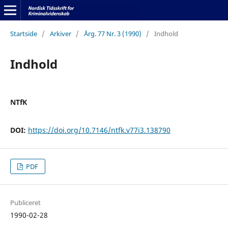
Startside
/
Arkiver
/
Årg. 77 Nr. 3 (1990)
/
Indhold
Indhold
NTfK
DOI:
https://doi.org/10.7146/ntfk.v77i3.138790
PDF
Publiceret
1990-02-28