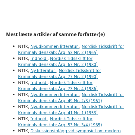
Mest læste artikler af samme forfatter(e)
NTfK,
Nyudkommen litteratur
,
Nordisk Tidsskrift for
Kriminalvidenskab: Årg. 53 Nr. 2 (1965)
NTfK,
Indhold
,
Nordisk Tidsskrift for
Kriminalvidenskab: Årg. 67 Nr. 2 (1980)
NTfK,
Ny litteratur
,
Nordisk Tidsskrift for
Kriminalvidenskab: Årg. 77 Nr. 2 (1990)
NTfK,
Indhold
,
Nordisk Tidsskrift for
Kriminalvidenskab: Årg. 73 Nr. 4 (1986)
NTfK,
Nyudkommen litteratur
,
Nordisk Tidsskrift for
Kriminalvidenskab: Årg. 49 Nr. 2/3 (1961)
NTfK,
Nyudkommen litteratur
,
Nordisk Tidsskrift for
Kriminalvidenskab: Årg. 41 Nr. 1 (1953)
NTfK,
Indhold
,
Nordisk Tidsskrift for
Kriminalvidenskab: Årg. 53 Nr. 3/4 (1965)
NTfK,
Diskussionsinlägg vid symposiet om modern