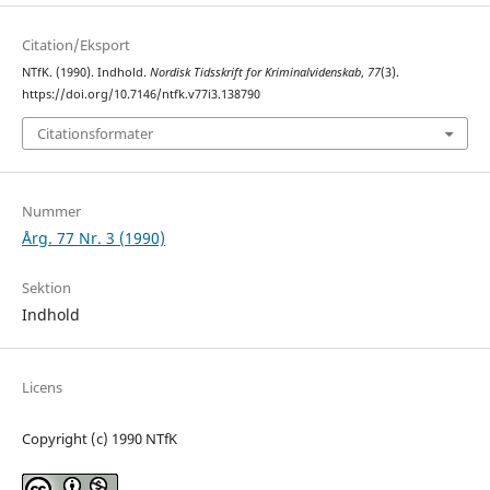
Citation/Eksport
NTfK. (1990). Indhold.
Nordisk Tidsskrift for Kriminalvidenskab
,
77
(3).
https://doi.org/10.7146/ntfk.v77i3.138790
Citationsformater
Nummer
Årg. 77 Nr. 3 (1990)
Sektion
Indhold
Licens
Copyright (c) 1990 NTfK