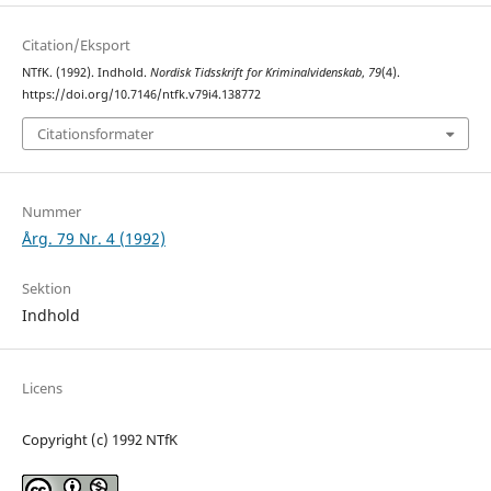
Citation/Eksport
NTfK. (1992). Indhold.
Nordisk Tidsskrift for Kriminalvidenskab
,
79
(4).
https://doi.org/10.7146/ntfk.v79i4.138772
Citationsformater
Nummer
Årg. 79 Nr. 4 (1992)
Sektion
Indhold
Licens
Copyright (c) 1992 NTfK