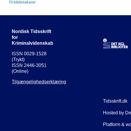
Til bibliotekarer
Nordisk Tidsskrift
for
Kriminalvidenskab
ISSN 0029-1528
(Trykt)
ISSN 2446-3051
(Online)
Tilgængelighedserklæring