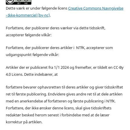
Dette værk er under følgende licens
Creative Commons Navngivelse
–Ikke-kommerciel (by-nc)
.
Forfattere, der publicerer deres værker via dette tidsskrift,
accepterer følgende vilkår:
Forfattere, der publicerer deres artikler i NTfK, accepterer som
udgangspunkt følgende vilkår:
Artikler der er publiceret fra 1/1 2024 og fremefter, er tildelt en CC-By
4.0 Licens. Dette indebærer, at
forfattere bevarer ophavsretten til deres artikler og giver tidsskriftet
ret til første publicering. Endvidere gives andre ret til at dele artiklen
med en anerkendelse af forfatteren og første publicering i NTfK.
Forfattere, der ikke ønsker denne licens, skal give tidsskriftets
redaktør besked herom senest i forbindelse med at de læser
korrektur på artiklen.