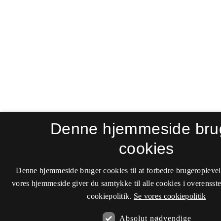
Denne hjemmeside bru
cookies
Denne hjemmeside bruger cookies til at forbedre brugeroplevel
vores hjemmeside giver du samtykke til alle cookies i overenss
cookiepolitik.
Se vores cookiepolitik
Absolut nødvendige