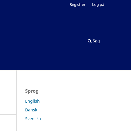
Registrér
Log på
Søg
Sprog
English
Dansk
Svenska