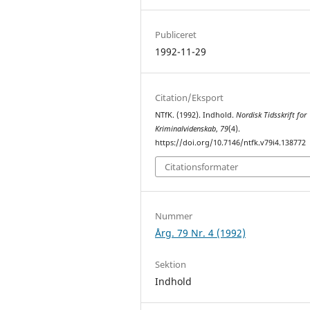
Publiceret
1992-11-29
Citation/Eksport
NTfK. (1992). Indhold.
Nordisk Tidsskrift for
Kriminalvidenskab
,
79
(4).
https://doi.org/10.7146/ntfk.v79i4.138772
Citationsformater
Nummer
Årg. 79 Nr. 4 (1992)
Sektion
Indhold