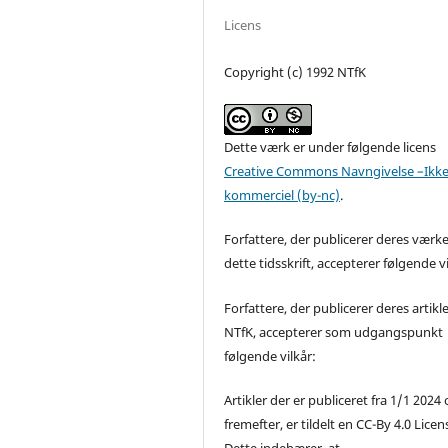
Licens
Copyright (c) 1992 NTfK
Dette værk er under følgende licens
Creative Commons Navngivelse –Ikke
kommerciel (by-nc)
.
Forfattere, der publicerer deres værke
dette tidsskrift, accepterer følgende vi
Forfattere, der publicerer deres artikle
NTfK, accepterer som udgangspunkt
følgende vilkår:
Artikler der er publiceret fra 1/1 2024
fremefter, er tildelt en CC-By 4.0 Licen
Dette indebærer, at