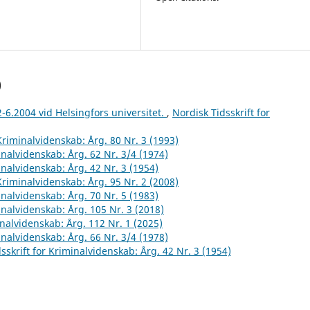
)
2-6.2004 vid Helsingfors universitet.
,
Nordisk Tidsskrift for
 Kriminalvidenskab: Årg. 80 Nr. 3 (1993)
inalvidenskab: Årg. 62 Nr. 3/4 (1974)
inalvidenskab: Årg. 42 Nr. 3 (1954)
 Kriminalvidenskab: Årg. 95 Nr. 2 (2008)
inalvidenskab: Årg. 70 Nr. 5 (1983)
inalvidenskab: Årg. 105 Nr. 3 (2018)
inalvidenskab: Årg. 112 Nr. 1 (2025)
inalvidenskab: Årg. 66 Nr. 3/4 (1978)
sskrift for Kriminalvidenskab: Årg. 42 Nr. 3 (1954)