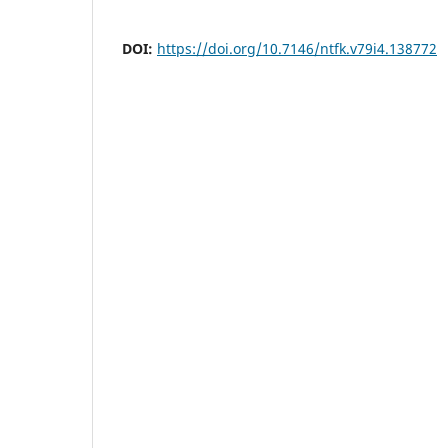
DOI:
https://doi.org/10.7146/ntfk.v79i4.138772