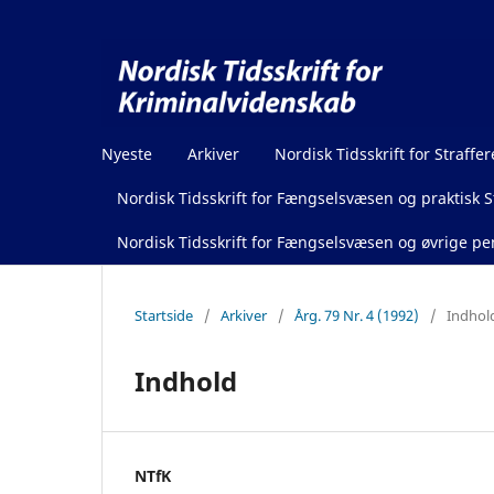
Nyeste
Arkiver
Nordisk Tidsskrift for Straffer
Nordisk Tidsskrift for Fængselsvæsen og praktisk St
Nordisk Tidsskrift for Fængselsvæsen og øvrige pen
Startside
/
Arkiver
/
Årg. 79 Nr. 4 (1992)
/
Indhol
Indhold
NTfK