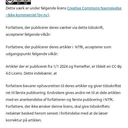
Dette værk er under følgende licens
Creative Commons Navngivelse
–Ikke-kommerciel (by-nc)
.
Forfattere, der publicerer deres værker via dette tidsskrift,
accepterer følgende vilkår:
Forfattere, der publicerer deres artikler i NTfK, accepterer som
udgangspunkt følgende vilkår:
Artikler der er publiceret fra 1/1 2024 og fremefter, er tildelt en CC-By
4.0 Licens. Dette indebærer, at
forfattere bevarer ophavsretten til deres artikler og giver tidsskriftet
ret til første publicering. Endvidere gives andre ret til at dele artiklen
med en anerkendelse af forfatteren og første publicering i NTfK.
Forfattere, der ikke ønsker denne licens, skal give tidsskriftets
redaktør besked herom senest i forbindelse med at de læser
korrektur på artiklen.