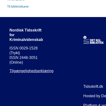
Til bibliotekarer
Nordisk Tidsskrift
for
Kriminalvidenskab
ISSN 0029-1528
(Trykt)
ISSN 2446-3051
(Online)
Tilgængelighedserklæring