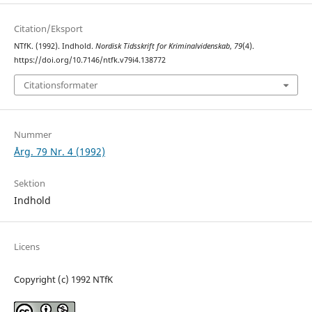
Citation/Eksport
NTfK. (1992). Indhold.
Nordisk Tidsskrift for Kriminalvidenskab
,
79
(4).
https://doi.org/10.7146/ntfk.v79i4.138772
Citationsformater
Nummer
Årg. 79 Nr. 4 (1992)
Sektion
Indhold
Licens
Copyright (c) 1992 NTfK