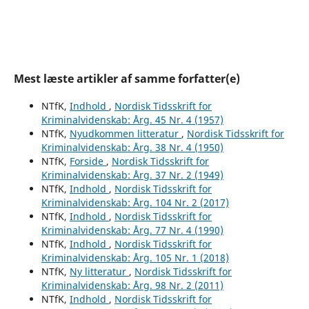
Mest læste artikler af samme forfatter(e)
NTfK,
Indhold
,
Nordisk Tidsskrift for
Kriminalvidenskab: Årg. 45 Nr. 4 (1957)
NTfK,
Nyudkommen litteratur
,
Nordisk Tidsskrift for
Kriminalvidenskab: Årg. 38 Nr. 4 (1950)
NTfK,
Forside
,
Nordisk Tidsskrift for
Kriminalvidenskab: Årg. 37 Nr. 2 (1949)
NTfK,
Indhold
,
Nordisk Tidsskrift for
Kriminalvidenskab: Årg. 104 Nr. 2 (2017)
NTfK,
Indhold
,
Nordisk Tidsskrift for
Kriminalvidenskab: Årg. 77 Nr. 4 (1990)
NTfK,
Indhold
,
Nordisk Tidsskrift for
Kriminalvidenskab: Årg. 105 Nr. 1 (2018)
NTfK,
Ny litteratur
,
Nordisk Tidsskrift for
Kriminalvidenskab: Årg. 98 Nr. 2 (2011)
NTfK,
Indhold
,
Nordisk Tidsskrift for