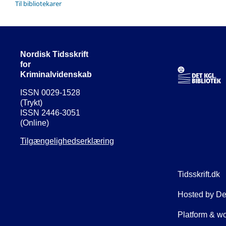
Til bibliotekarer
Nordisk Tidsskrift
for
Kriminalvidenskab
ISSN 0029-1528
(Trykt)
ISSN 2446-3051
(Online)
Tilgængelighedserklæring