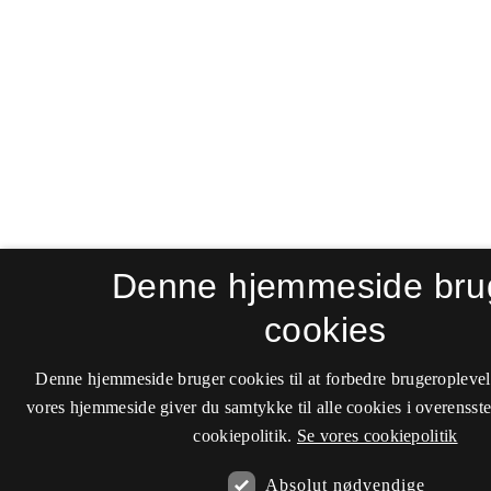
Denne hjemmeside bru
cookies
Denne hjemmeside bruger cookies til at forbedre brugeroplevel
vores hjemmeside giver du samtykke til alle cookies i overenss
cookiepolitik.
Se vores cookiepolitik
Absolut nødvendige