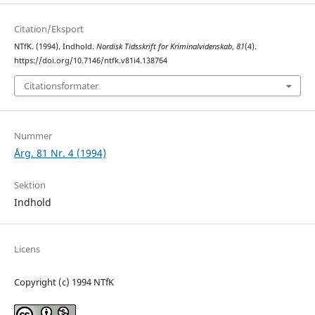
Citation/Eksport
NTfK. (1994). Indhold.
Nordisk Tidsskrift for Kriminalvidenskab
,
81
(4).
https://doi.org/10.7146/ntfk.v81i4.138764
Citationsformater
Nummer
Årg. 81 Nr. 4 (1994)
Sektion
Indhold
Licens
Copyright (c) 1994 NTfK