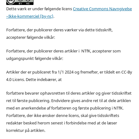
Dette værk er under følgende licens
Creative Commons Navngivelse
–Ikke-kommerciel (by-nc)
.
Forfattere, der publicerer deres værker via dette tidsskrift,
accepterer følgende vilkår:
Forfattere, der publicerer deres artikler i NTfK, accepterer som
udgangspunkt følgende vilkår:
Artikler der er publiceret fra 1/1 2024 og fremefter, er tildelt en CC-By
4.0 Licens. Dette indebærer, at
forfattere bevarer ophavsretten til deres artikler og giver tidsskriftet
ret til første publicering. Endvidere gives andre ret til at dele artiklen
med en anerkendelse af forfatteren og første publicering i NTfK.
Forfattere, der ikke ønsker denne licens, skal give tidsskriftets
redaktør besked herom senest i forbindelse med at de læser
korrektur på artiklen.