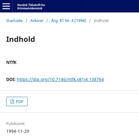
Startside
/
Arkiver
/
Årg. 81 Nr. 4 (1994)
/
Indhold
Indhold
NTfK
DOI:
https://doi.org/10.7146/ntfk.v81i4.138764
PDF
Publiceret
1994-11-29