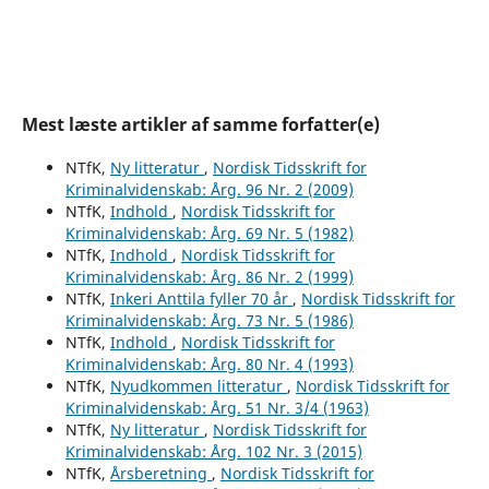
Mest læste artikler af samme forfatter(e)
NTfK,
Ny litteratur
,
Nordisk Tidsskrift for
Kriminalvidenskab: Årg. 96 Nr. 2 (2009)
NTfK,
Indhold
,
Nordisk Tidsskrift for
Kriminalvidenskab: Årg. 69 Nr. 5 (1982)
NTfK,
Indhold
,
Nordisk Tidsskrift for
Kriminalvidenskab: Årg. 86 Nr. 2 (1999)
NTfK,
Inkeri Anttila fyller 70 år
,
Nordisk Tidsskrift for
Kriminalvidenskab: Årg. 73 Nr. 5 (1986)
NTfK,
Indhold
,
Nordisk Tidsskrift for
Kriminalvidenskab: Årg. 80 Nr. 4 (1993)
NTfK,
Nyudkommen litteratur
,
Nordisk Tidsskrift for
Kriminalvidenskab: Årg. 51 Nr. 3/4 (1963)
NTfK,
Ny litteratur
,
Nordisk Tidsskrift for
Kriminalvidenskab: Årg. 102 Nr. 3 (2015)
NTfK,
Årsberetning
,
Nordisk Tidsskrift for