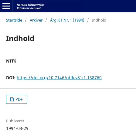
Startside
/
Arkiver
/
Årg. 81 Nr. 1 (1994)
/
Indhold
Indhold
NTfK
DOI:
https://doi.org/10.7146/ntfk.v81i1.138760
PDF
Publiceret
1994-03-29