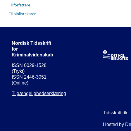
Til forfattere
Til bibliotekarer
Nordisk Tidsskrift
for
Kriminalvidenskab
ISSN 0029-1528
(Trykt)
ISSN 2446-3051
(Online)
Tilgængelighedserklæring