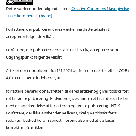
Dette værk er under følgende licens
Creative Commons Navngivelse
–Ikke-kommerciel (by-nc)
.
Forfattere, der publicerer deres værker via dette tidsskrift,
accepterer følgende vilkår:
Forfattere, der publicerer deres artikler i NTfK, accepterer som
udgangspunkt følgende vilkår:
Artikler der er publiceret fra 1/1 2024 og fremefter, er tildelt en CC-By
4.0 Licens. Dette indebærer, at
forfattere bevarer ophavsretten til deres artikler og giver tidsskriftet
ret til første publicering. Endvidere gives andre ret til at dele artiklen
med en anerkendelse af forfatteren og første publicering i NTfK.
Forfattere, der ikke ønsker denne licens, skal give tidsskriftets
redaktør besked herom senest i forbindelse med at de læser
korrektur på artiklen.