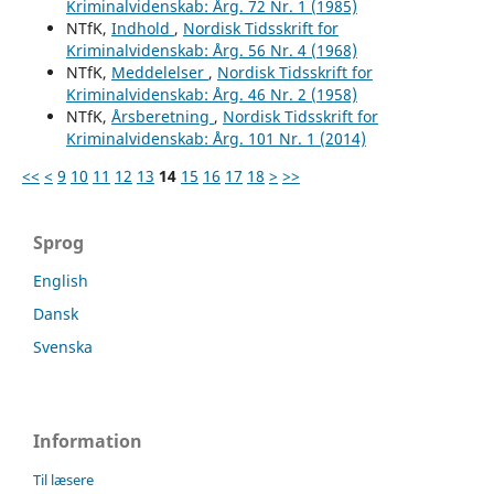
Kriminalvidenskab: Årg. 72 Nr. 1 (1985)
NTfK,
Indhold
,
Nordisk Tidsskrift for
Kriminalvidenskab: Årg. 56 Nr. 4 (1968)
NTfK,
Meddelelser
,
Nordisk Tidsskrift for
Kriminalvidenskab: Årg. 46 Nr. 2 (1958)
NTfK,
Årsberetning
,
Nordisk Tidsskrift for
Kriminalvidenskab: Årg. 101 Nr. 1 (2014)
<<
<
9
10
11
12
13
14
15
16
17
18
>
>>
Sprog
English
Dansk
Svenska
Information
Til læsere