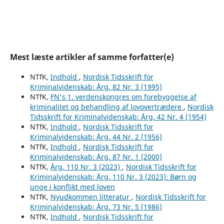
Mest læste artikler af samme forfatter(e)
NTfK,
Indhold
,
Nordisk Tidsskrift for
Kriminalvidenskab: Årg. 82 Nr. 3 (1995)
NTfK,
FN's 1. verdenskongres om forebyggelse af
kriminalitet og behandling af lovovertrædere
,
Nordisk
Tidsskrift for Kriminalvidenskab: Årg. 42 Nr. 4 (1954)
NTfK,
Indhold
,
Nordisk Tidsskrift for
Kriminalvidenskab: Årg. 44 Nr. 2 (1956)
NTfK,
Indhold
,
Nordisk Tidsskrift for
Kriminalvidenskab: Årg. 87 Nr. 1 (2000)
NTfK,
Årg. 110 Nr. 3 (2023)
,
Nordisk Tidsskrift for
Kriminalvidenskab: Årg. 110 Nr. 3 (2023): Børn og
unge i konflikt med loven
NTfK,
Nyudkommen litteratur
,
Nordisk Tidsskrift for
Kriminalvidenskab: Årg. 73 Nr. 5 (1986)
NTfK,
Indhold
,
Nordisk Tidsskrift for