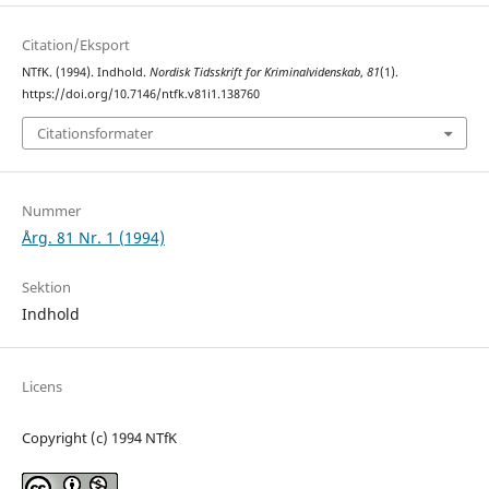
Citation/Eksport
NTfK. (1994). Indhold.
Nordisk Tidsskrift for Kriminalvidenskab
,
81
(1).
https://doi.org/10.7146/ntfk.v81i1.138760
Citationsformater
Nummer
Årg. 81 Nr. 1 (1994)
Sektion
Indhold
Licens
Copyright (c) 1994 NTfK