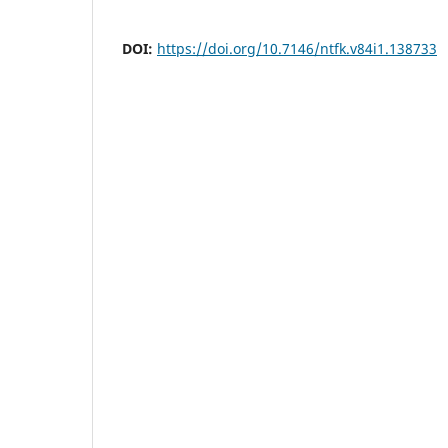
DOI:
https://doi.org/10.7146/ntfk.v84i1.138733