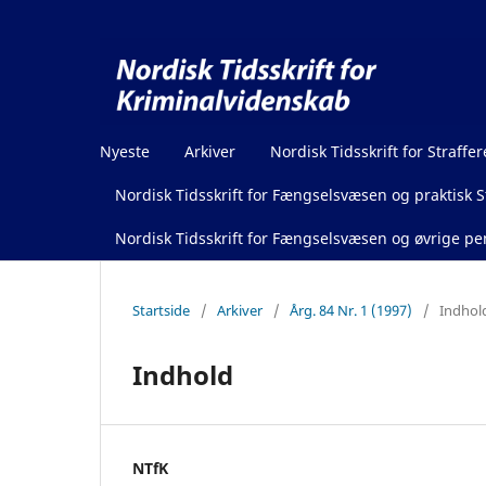
Nyeste
Arkiver
Nordisk Tidsskrift for Straffer
Nordisk Tidsskrift for Fængselsvæsen og praktisk St
Nordisk Tidsskrift for Fængselsvæsen og øvrige pen
Startside
/
Arkiver
/
Årg. 84 Nr. 1 (1997)
/
Indhol
Indhold
NTfK