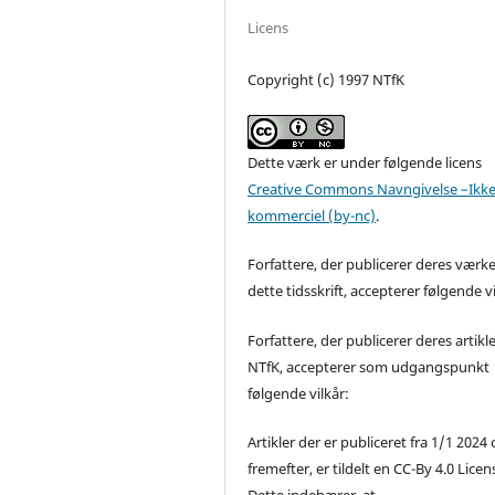
Licens
Copyright (c) 1997 NTfK
Dette værk er under følgende licens
Creative Commons Navngivelse –Ikke
kommerciel (by-nc)
.
Forfattere, der publicerer deres værke
dette tidsskrift, accepterer følgende vi
Forfattere, der publicerer deres artikle
NTfK, accepterer som udgangspunkt
følgende vilkår:
Artikler der er publiceret fra 1/1 2024
fremefter, er tildelt en CC-By 4.0 Licen
Dette indebærer, at