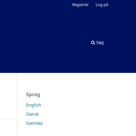
Registrér
Log på
Søg
Sprog
English
Dansk
Svenska