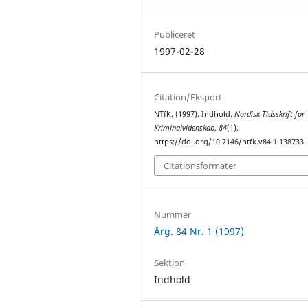
Publiceret
1997-02-28
Citation/Eksport
NTfK. (1997). Indhold.
Nordisk Tidsskrift for
Kriminalvidenskab
,
84
(1).
https://doi.org/10.7146/ntfk.v84i1.138733
Citationsformater
Nummer
Årg. 84 Nr. 1 (1997)
Sektion
Indhold