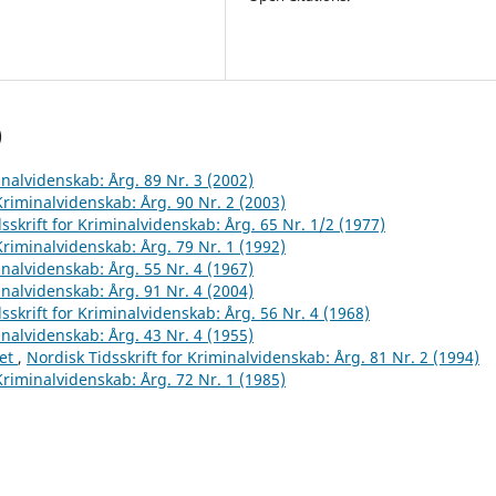
)
inalvidenskab: Årg. 89 Nr. 3 (2002)
 Kriminalvidenskab: Årg. 90 Nr. 2 (2003)
sskrift for Kriminalvidenskab: Årg. 65 Nr. 1/2 (1977)
 Kriminalvidenskab: Årg. 79 Nr. 1 (1992)
inalvidenskab: Årg. 55 Nr. 4 (1967)
inalvidenskab: Årg. 91 Nr. 4 (2004)
sskrift for Kriminalvidenskab: Årg. 56 Nr. 4 (1968)
inalvidenskab: Årg. 43 Nr. 4 (1955)
det
,
Nordisk Tidsskrift for Kriminalvidenskab: Årg. 81 Nr. 2 (1994)
 Kriminalvidenskab: Årg. 72 Nr. 1 (1985)